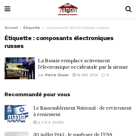
Accueil
Étiquette
composants électroniques russes
Étiquette :
composants électroniques
russes
La Russie remplace activement
l’électronique occidentale par la sienne
par
Pierre Olivier
16 MAI 2024
9
Recommandé pour vous
Le Rassemblement National : de revirement
à reniement
IL Y A 4 JOURS
30 juillet 1945 : le naufrage de l’USS