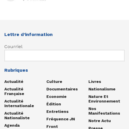
Lettre d’information
Courriel
Rubriques
Actualité
Culture
Livres
Actualité
Documentaires
Nationalisme
Française
Economie
Nature Et
Actualité
Environnement
Édition
Internationale
Nos
Entretiens
Actualité
Manifestations
Nationaliste
Fréquence JN
Notre Actu
Agenda
Front
Presse