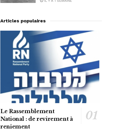
IL Y A 1 SEMAINE
Articles populaires
Le Rassemblement
National : de revirement à
reniement