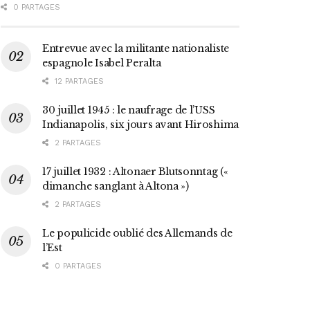
0 PARTAGES
Entrevue avec la militante nationaliste
espagnole Isabel Peralta
12 PARTAGES
30 juillet 1945 : le naufrage de l’USS
Indianapolis, six jours avant Hiroshima
2 PARTAGES
17 juillet 1932 : Altonaer Blutsonntag («
dimanche sanglant à Altona »)
2 PARTAGES
Le populicide oublié des Allemands de
l’Est
0 PARTAGES