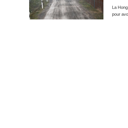
La Hongr
pour avo