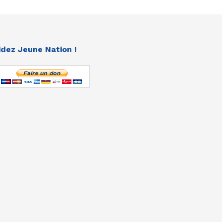
idez Jeune Nation !