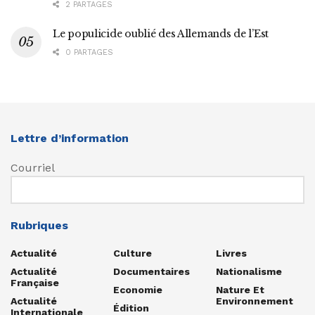
2 PARTAGES
Le populicide oublié des Allemands de l’Est
0 PARTAGES
Lettre d’information
Courriel
Rubriques
Actualité
Culture
Livres
Actualité
Documentaires
Nationalisme
Française
Economie
Nature Et
Actualité
Environnement
Édition
Internationale