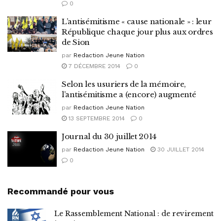
0
L’antisémitisme « cause nationale » : leur
République chaque jour plus aux ordres
de Sion
par
Redaction Jeune Nation
7 DÉCEMBRE 2014
0
Selon les usuriers de la mémoire,
l’antisémitisme a (encore) augmenté
par
Redaction Jeune Nation
13 SEPTEMBRE 2014
0
Journal du 30 juillet 2014
par
Redaction Jeune Nation
30 JUILLET 2014
0
Recommandé pour vous
Le Rassemblement National : de revirement