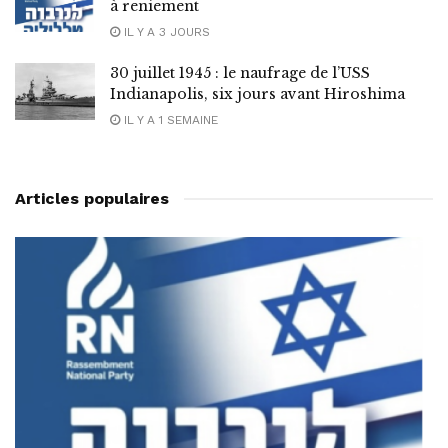
à reniement
IL Y A 3 JOURS
30 juillet 1945 : le naufrage de l’USS
Indianapolis, six jours avant Hiroshima
IL Y A 1 SEMAINE
Articles populaires