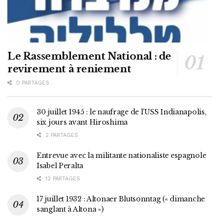
Le Rassemblement National : de
revirement à reniement
0 PARTAGES
30 juillet 1945 : le naufrage de l’USS Indianapolis,
six jours avant Hiroshima
2 PARTAGES
Entrevue avec la militante nationaliste espagnole
Isabel Peralta
12 PARTAGES
17 juillet 1932 : Altonaer Blutsonntag (« dimanche
sanglant à Altona »)