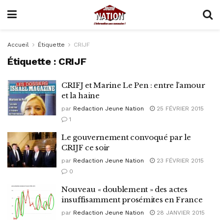
Accueil
Étiquette
CRIJF
Étiquette :
CRIJF
CRIFJ et Marine Le Pen : entre l’amour
et la haine
par
Redaction Jeune Nation
25 FÉVRIER 2015
1
Le gouvernement convoqué par le
CRIJF ce soir
par
Redaction Jeune Nation
23 FÉVRIER 2015
0
Nouveau « doublement » des actes
insuffisamment prosémites en France
par
Redaction Jeune Nation
28 JANVIER 2015