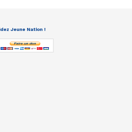
idez Jeune Nation !