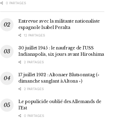
0 PARTAGES
Entrevue avec la militante nationaliste
espagnole Isabel Peralta
12 PARTAGES
30 juillet 1945 : le naufrage de l’USS
Indianapolis, six jours avant Hiroshima
2 PARTAGES
17 juillet 1932 : Altonaer Blutsonntag («
dimanche sanglant à Altona »)
2 PARTAGES
Le populicide oublié des Allemands de
l’Est
0 PARTAGES