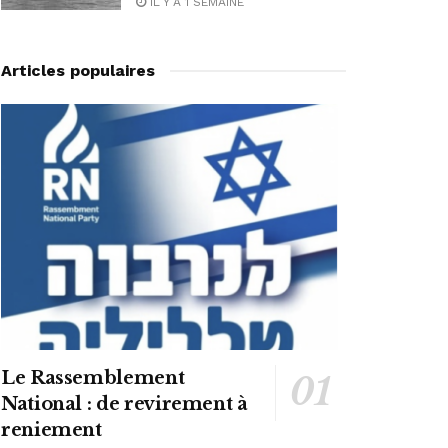
IL Y A 1 SEMAINE
Articles populaires
Le Rassemblement
National : de revirement à
reniement