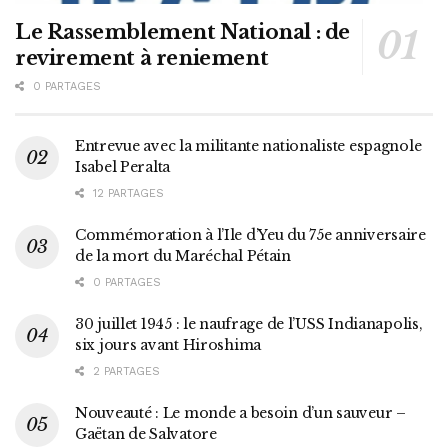
Le Rassemblement National : de
revirement à reniement
0 PARTAGES
Entrevue avec la militante nationaliste espagnole
Isabel Peralta
12 PARTAGES
Commémoration à l’Ile d’Yeu du 75e anniversaire
de la mort du Maréchal Pétain
0 PARTAGES
30 juillet 1945 : le naufrage de l’USS Indianapolis,
six jours avant Hiroshima
2 PARTAGES
Nouveauté : Le monde a besoin d’un sauveur –
Gaëtan de Salvatore