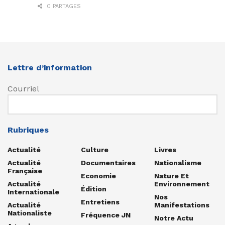
0 PARTAGES
Lettre d’information
Courriel
Rubriques
Actualité
Culture
Livres
Actualité
Documentaires
Nationalisme
Française
Economie
Nature Et
Actualité
Environnement
Édition
Internationale
Nos
Entretiens
Actualité
Manifestations
Nationaliste
Fréquence JN
Notre Actu