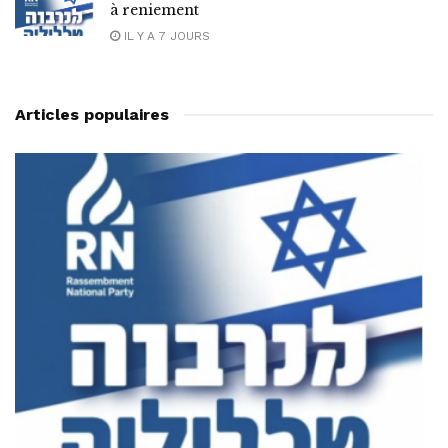
à reniement
IL Y A 7 JOURS
Articles populaires