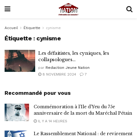
Accueil
Étiquette
cynisme
Étiquette :
cynisme
Les défaitistes, les cyniques, les
collapsologues…
par
Redaction Jeune Nation
8 NOVEMBRE 2024
7
Recommandé pour vous
Commémoration à l’Ile d’Yeu du 75e
anniversaire de la mort du Maréchal Pétain
IL Y A 14 HEURES
Le Rassemblement National : de revirement