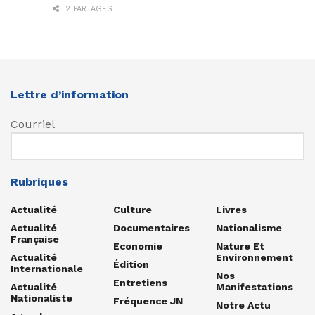
2 PARTAGES
Lettre d’information
Courriel
Rubriques
Actualité
Culture
Livres
Actualité
Documentaires
Nationalisme
Française
Economie
Nature Et
Actualité
Environnement
Édition
Internationale
Nos
Entretiens
Actualité
Manifestations
Nationaliste
Fréquence JN
Notre Actu