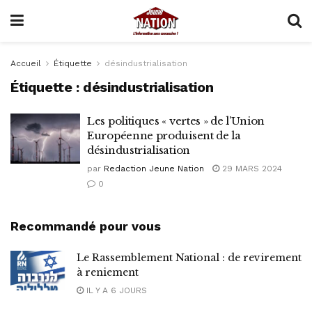
Accueil
Étiquette
désindustrialisation
Étiquette :
désindustrialisation
Les politiques « vertes » de l’Union
Européenne produisent de la
désindustrialisation
par
Redaction Jeune Nation
29 MARS 2024
0
Recommandé pour vous
Le Rassemblement National : de revirement
à reniement
IL Y A 6 JOURS