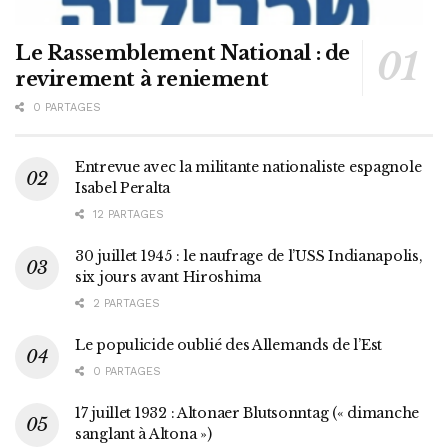
Le Rassemblement National : de
revirement à reniement
0 PARTAGES
Entrevue avec la militante nationaliste espagnole
Isabel Peralta
12 PARTAGES
30 juillet 1945 : le naufrage de l’USS Indianapolis,
six jours avant Hiroshima
2 PARTAGES
Le populicide oublié des Allemands de l’Est
0 PARTAGES
17 juillet 1932 : Altonaer Blutsonntag (« dimanche
sanglant à Altona »)