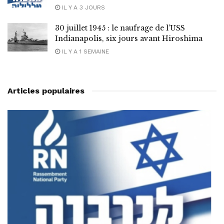
IL Y A 3 JOURS
30 juillet 1945 : le naufrage de l’USS
Indianapolis, six jours avant Hiroshima
IL Y A 1 SEMAINE
Articles populaires