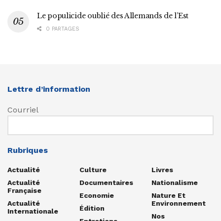
Le populicide oublié des Allemands de l’Est
0 PARTAGES
Lettre d’information
Courriel
Rubriques
Actualité
Culture
Livres
Actualité
Documentaires
Nationalisme
Française
Economie
Nature Et
Actualité
Environnement
Édition
Internationale
Nos
Entretiens