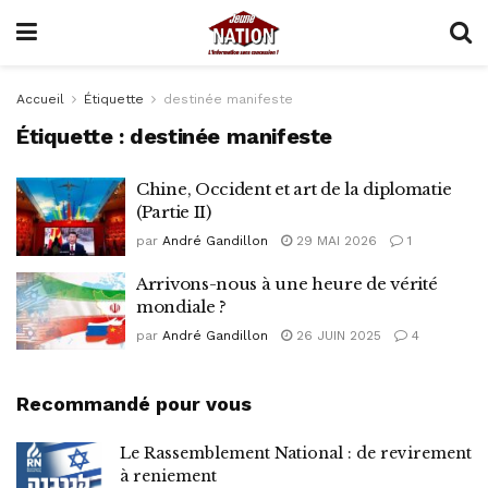
Accueil
Étiquette
destinée manifeste
Étiquette :
destinée manifeste
Chine, Occident et art de la diplomatie
(Partie II)
par
André Gandillon
29 MAI 2026
1
Arrivons-nous à une heure de vérité
mondiale ?
par
André Gandillon
26 JUIN 2025
4
Recommandé pour vous
Le Rassemblement National : de revirement
à reniement