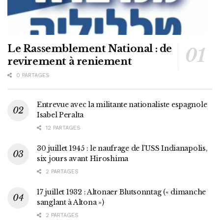
Le Rassemblement National : de
revirement à reniement
0 PARTAGES
Entrevue avec la militante nationaliste espagnole
Isabel Peralta
12 PARTAGES
30 juillet 1945 : le naufrage de l’USS Indianapolis,
six jours avant Hiroshima
2 PARTAGES
17 juillet 1932 : Altonaer Blutsonntag (« dimanche
sanglant à Altona »)
2 PARTAGES