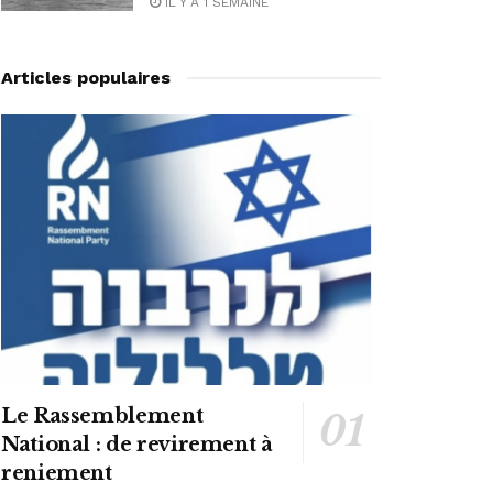
IL Y A 1 SEMAINE
Articles populaires
Le Rassemblement
National : de revirement à
reniement