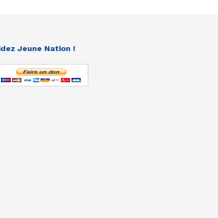
idez Jeune Nation !