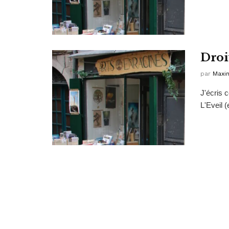
Droi
par
Maxim
J'écris 
L'Eveil 