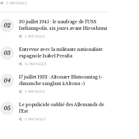
0 PARTAGES
30 juillet 1945 : le naufrage de l’USS
Indianapolis, six jours avant Hiroshima
2 PARTAGES
Entrevue avec la militante nationaliste
espagnole Isabel Peralta
12 PARTAGES
17 juillet 1932 : Altonaer Blutsonntag («
dimanche sanglant à Altona »)
2 PARTAGES
Le populicide oublié des Allemands de
l’Est
0 PARTAGES