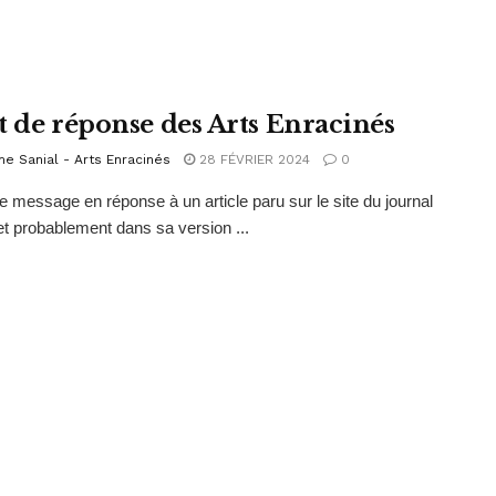
t de réponse des Arts Enracinés
e Sanial - Arts Enracinés
28 FÉVRIER 2024
0
ce message en réponse à un article paru sur le site du journal
(et probablement dans sa version ...