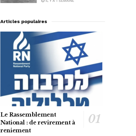
IL Y A 1 SEMAINE
Articles populaires
Le Rassemblement
National : de revirement à
reniement