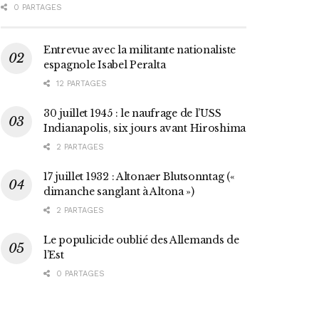
0 PARTAGES
Entrevue avec la militante nationaliste
espagnole Isabel Peralta
12 PARTAGES
30 juillet 1945 : le naufrage de l’USS
Indianapolis, six jours avant Hiroshima
2 PARTAGES
17 juillet 1932 : Altonaer Blutsonntag («
dimanche sanglant à Altona »)
2 PARTAGES
Le populicide oublié des Allemands de
l’Est
0 PARTAGES