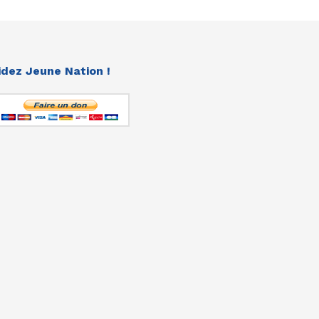
idez Jeune Nation !