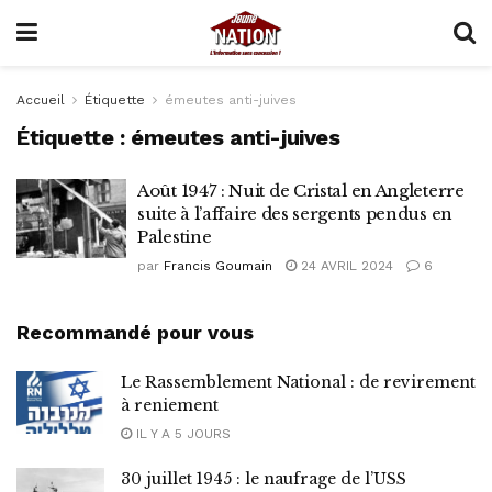
Accueil
Étiquette
émeutes anti-juives
Étiquette :
émeutes anti-juives
Août 1947 : Nuit de Cristal en Angleterre
suite à l’affaire des sergents pendus en
Palestine
par
Francis Goumain
24 AVRIL 2024
6
Recommandé pour vous
Le Rassemblement National : de revirement
à reniement
IL Y A 5 JOURS
30 juillet 1945 : le naufrage de l’USS