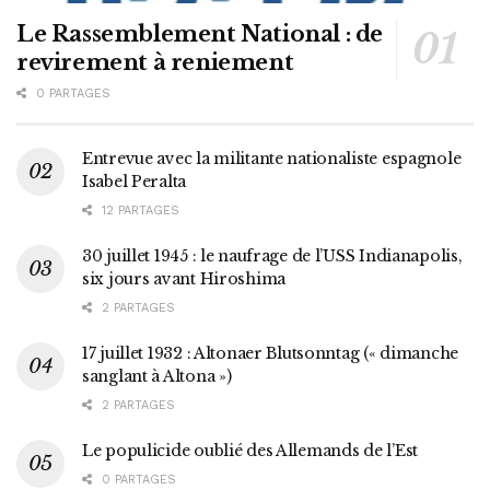
Le Rassemblement National : de
revirement à reniement
0 PARTAGES
Entrevue avec la militante nationaliste espagnole
Isabel Peralta
12 PARTAGES
30 juillet 1945 : le naufrage de l’USS Indianapolis,
six jours avant Hiroshima
2 PARTAGES
17 juillet 1932 : Altonaer Blutsonntag (« dimanche
sanglant à Altona »)
2 PARTAGES
Le populicide oublié des Allemands de l’Est
0 PARTAGES