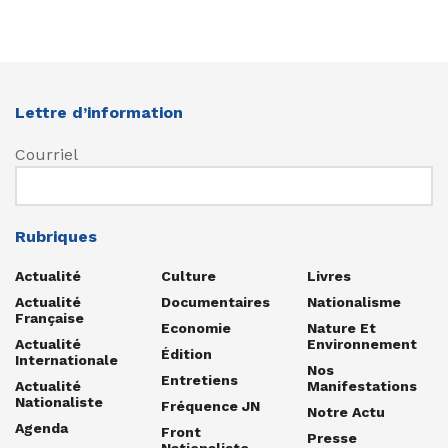
Lettre d’information
Courriel
Rubriques
Actualité
Culture
Livres
Actualité
Documentaires
Nationalisme
Française
Economie
Nature Et
Actualité
Environnement
Édition
Internationale
Nos
Entretiens
Actualité
Manifestations
Nationaliste
Fréquence JN
Notre Actu
Agenda
Front
Presse
Nationaliste