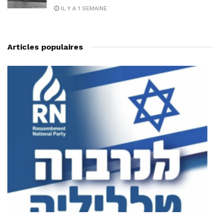
IL Y A 1 SEMAINE
Articles populaires