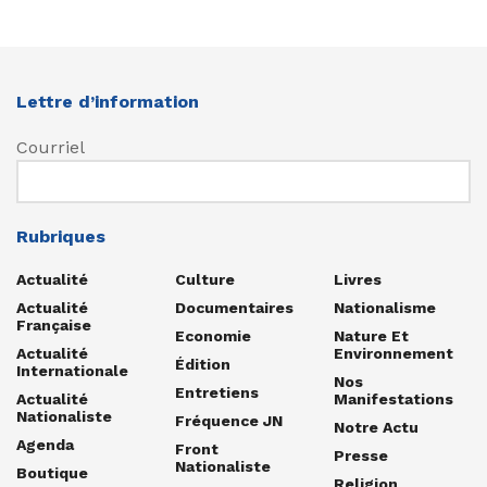
Lettre d’information
Courriel
Rubriques
Actualité
Culture
Livres
Actualité
Documentaires
Nationalisme
Française
Economie
Nature Et
Actualité
Environnement
Édition
Internationale
Nos
Entretiens
Actualité
Manifestations
Nationaliste
Fréquence JN
Notre Actu
Agenda
Front
Presse
Nationaliste
Boutique
Religion