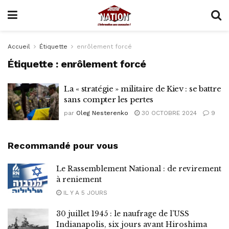
Accueil
Étiquette
enrôlement forcé
Étiquette :
enrôlement forcé
La « stratégie » militaire de Kiev : se battre
sans compter les pertes
par
Oleg Nesterenko
30 OCTOBRE 2024
9
Recommandé pour vous
Le Rassemblement National : de revirement
à reniement
IL Y A 5 JOURS
30 juillet 1945 : le naufrage de l’USS
Indianapolis, six jours avant Hiroshima