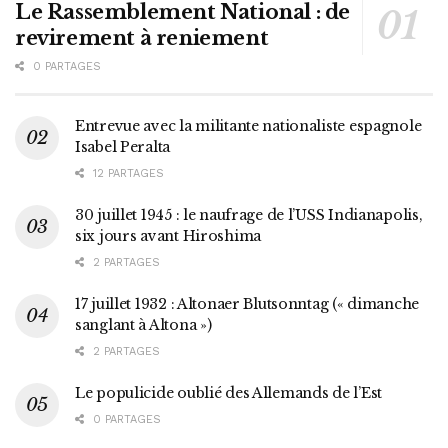
Le Rassemblement National : de
revirement à reniement
0 PARTAGES
Entrevue avec la militante nationaliste espagnole
Isabel Peralta
12 PARTAGES
30 juillet 1945 : le naufrage de l’USS Indianapolis,
six jours avant Hiroshima
2 PARTAGES
17 juillet 1932 : Altonaer Blutsonntag (« dimanche
sanglant à Altona »)
2 PARTAGES
Le populicide oublié des Allemands de l’Est
0 PARTAGES