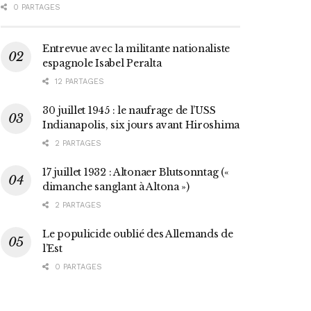
0 PARTAGES
Entrevue avec la militante nationaliste
espagnole Isabel Peralta
12 PARTAGES
30 juillet 1945 : le naufrage de l’USS
Indianapolis, six jours avant Hiroshima
2 PARTAGES
17 juillet 1932 : Altonaer Blutsonntag («
dimanche sanglant à Altona »)
2 PARTAGES
Le populicide oublié des Allemands de
l’Est
0 PARTAGES