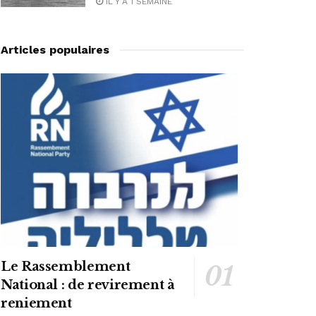
IL Y A 1 SEMAINE
Articles populaires
Le Rassemblement
National : de revirement à
reniement