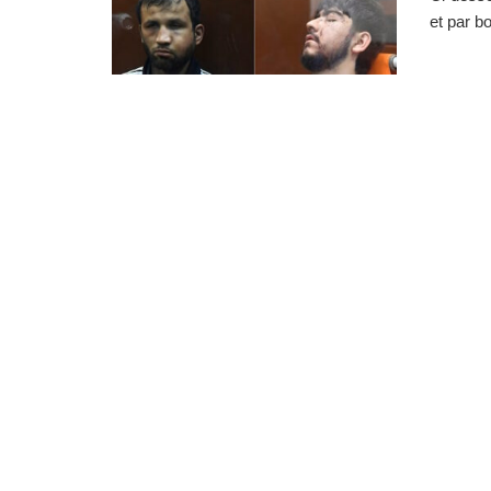
et par b