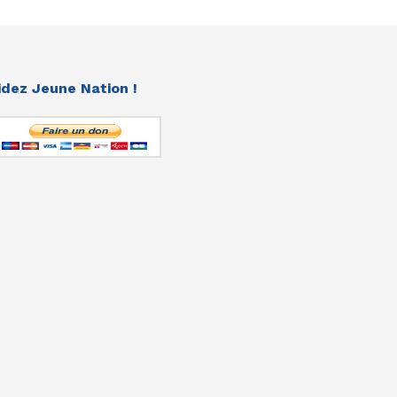
idez Jeune Nation !