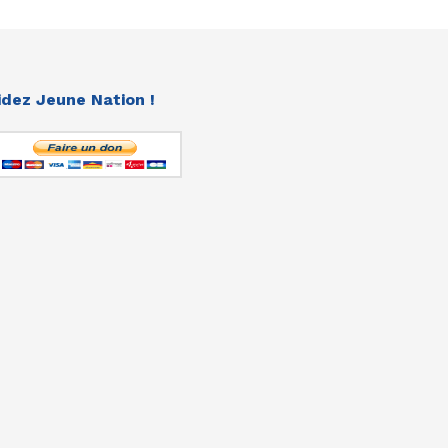
idez Jeune Nation !