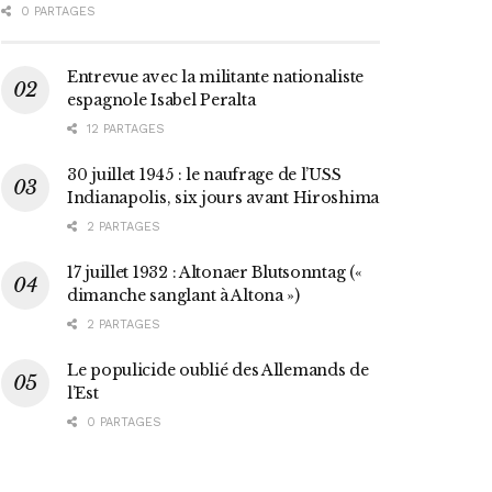
0 PARTAGES
Entrevue avec la militante nationaliste
espagnole Isabel Peralta
12 PARTAGES
30 juillet 1945 : le naufrage de l’USS
Indianapolis, six jours avant Hiroshima
2 PARTAGES
17 juillet 1932 : Altonaer Blutsonntag («
dimanche sanglant à Altona »)
2 PARTAGES
Le populicide oublié des Allemands de
l’Est
0 PARTAGES