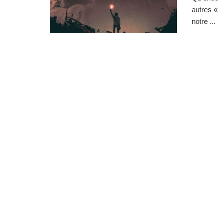
autres «
notre ...