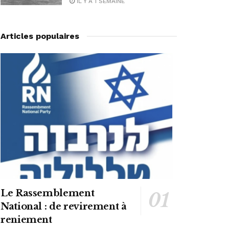
IL Y A 1 SEMAINE
Articles populaires
Le Rassemblement
National : de revirement à
reniement