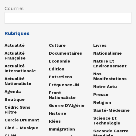
Courriel
Rubriques
Actualité
Culture
Livres
Actualité
Documentaires
Nationalisme
Française
Economie
Nature Et
Actualité
Environnement
Édition
Internationale
Nos
Entretiens
Actualité
Manifestations
Nationaliste
Fréquence JN
Notre Actu
Agenda
Front
Presse
Nationaliste
Boutique
Religion
Guerre D'Algérie
Cédric Sans
Santé-Médecine
Filtre
Histoire
Science Et
Cercle Drumont
Idées
Technologie
Ciné – Musique
Immigration
Seconde Guerre
CLAN
Mondiale