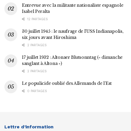
Entrevue avec la militante nationaliste espagnole
Isabel Peralta
12 PARTAGES
30 juillet 1945 : le naufrage de l’USS Indianapolis,
six jours avant Hiroshima
2 PARTAGES
17 juillet 1932 : Altonaer Blutsonntag (« dimanche
sanglant à Altona »)
2 PARTAGES
Le populicide oublié des Allemands de l’Est
0 PARTAGES
Lettre d’information