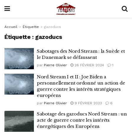
Accueil
Étiquette
gazoducs
Étiquette :
gazoducs
Sabotages des Nord Stream : la Suède et
le Danemark se défaussent
par
Pierre Olivier
26 FÉVRIER 2024
1
Nord Stream I et II : Joe Biden a
personnellement ordonné un action de
guerre contre les intérêts stratégiques
européens
par
Pierre Olivier
9 FÉVRIER 2023
6
Sabotage des gazoducs Nord Stream : un
acte de guerre contre les intérêts
énergétiques des Européens