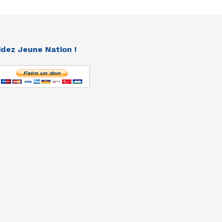
idez Jeune Nation !