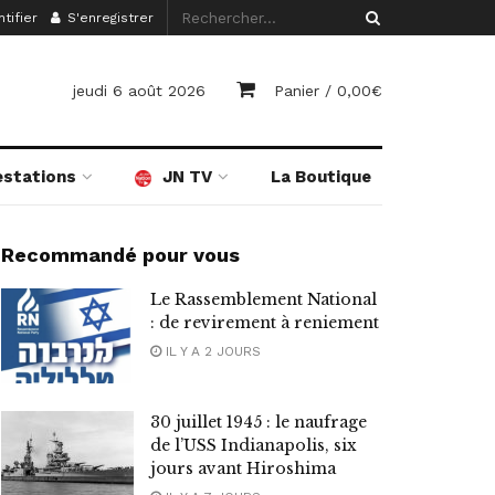
tifier
S'enregistrer
jeudi 6 août 2026
Panier /
0,00
€
estations
JN TV
La Boutique
Recommandé pour vous
Le Rassemblement National
: de revirement à reniement
IL Y A 2 JOURS
30 juillet 1945 : le naufrage
de l’USS Indianapolis, six
jours avant Hiroshima