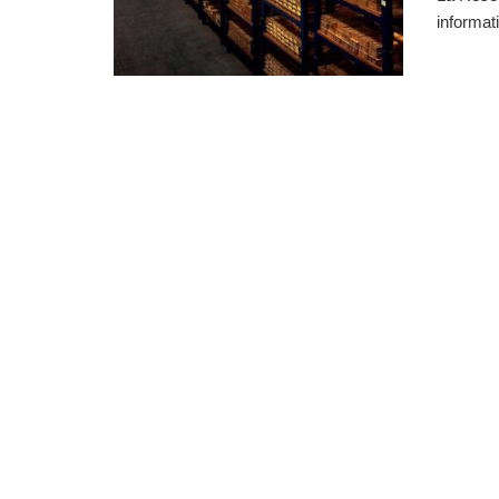
informati