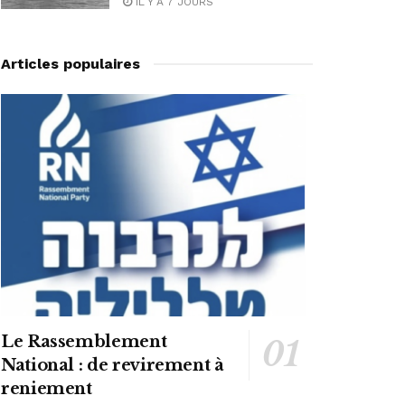
IL Y A 7 JOURS
Articles populaires
Le Rassemblement
National : de revirement à
reniement