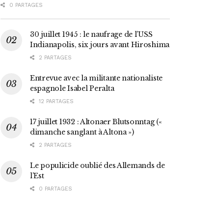
0 PARTAGES
30 juillet 1945 : le naufrage de l’USS
Indianapolis, six jours avant Hiroshima
2 PARTAGES
Entrevue avec la militante nationaliste
espagnole Isabel Peralta
12 PARTAGES
17 juillet 1932 : Altonaer Blutsonntag («
dimanche sanglant à Altona »)
2 PARTAGES
Le populicide oublié des Allemands de
l’Est
0 PARTAGES