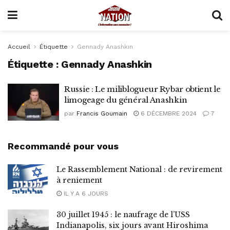
Accueil
Étiquette
Gennady Anashkin
Étiquette :
Gennady Anashkin
Russie : Le miliblogueur Rybar obtient le
limogeage du général Anashkin
par
Francis Goumain
6 DÉCEMBRE 2024
7
Recommandé pour vous
Le Rassemblement National : de revirement
à reniement
IL Y A 6 JOURS
30 juillet 1945 : le naufrage de l’USS
Indianapolis, six jours avant Hiroshima