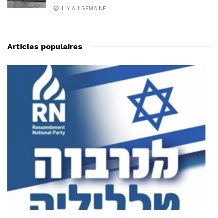
IL Y A 1 SEMAINE
Articles populaires