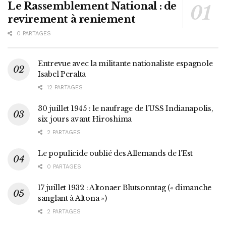
Le Rassemblement National : de
revirement à reniement
0 PARTAGES
Entrevue avec la militante nationaliste espagnole
Isabel Peralta
12 PARTAGES
30 juillet 1945 : le naufrage de l’USS Indianapolis,
six jours avant Hiroshima
2 PARTAGES
Le populicide oublié des Allemands de l’Est
0 PARTAGES
17 juillet 1932 : Altonaer Blutsonntag (« dimanche
sanglant à Altona »)
2 PARTAGES