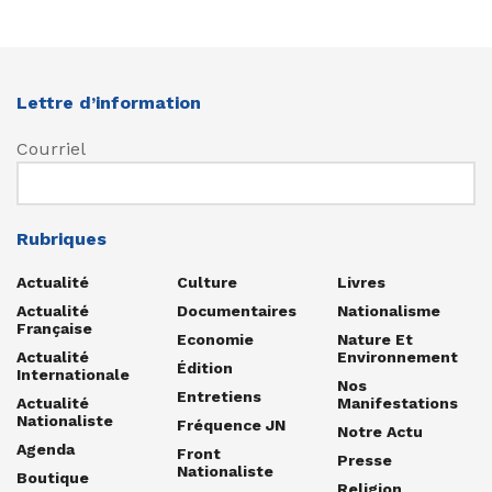
Lettre d’information
Courriel
Rubriques
Actualité
Culture
Livres
Actualité
Documentaires
Nationalisme
Française
Economie
Nature Et
Actualité
Environnement
Édition
Internationale
Nos
Entretiens
Actualité
Manifestations
Nationaliste
Fréquence JN
Notre Actu
Agenda
Front
Presse
Nationaliste
Boutique
Religion