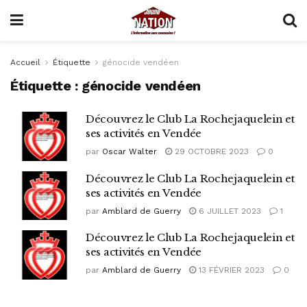
Accueil
Étiquette
génocide vendéen
Étiquette :
génocide vendéen
Découvrez le Club La Rochejaquelein et
ses activités en Vendée
par
Oscar Walter
29 OCTOBRE 2023
0
Découvrez le Club La Rochejaquelein et
ses activités en Vendée
par
Amblard de Guerry
6 JUILLET 2023
1
Découvrez le Club La Rochejaquelein et
ses activités en Vendée
par
Amblard de Guerry
13 FÉVRIER 2023
0