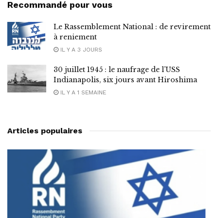
Recommandé pour vous
Le Rassemblement National : de revirement
à reniement
IL Y A 3 JOURS
30 juillet 1945 : le naufrage de l’USS
Indianapolis, six jours avant Hiroshima
IL Y A 1 SEMAINE
Articles populaires