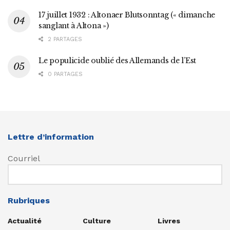
17 juillet 1932 : Altonaer Blutsonntag (« dimanche
sanglant à Altona »)
2 PARTAGES
Le populicide oublié des Allemands de l’Est
0 PARTAGES
Lettre d’information
Courriel
Rubriques
Actualité
Culture
Livres