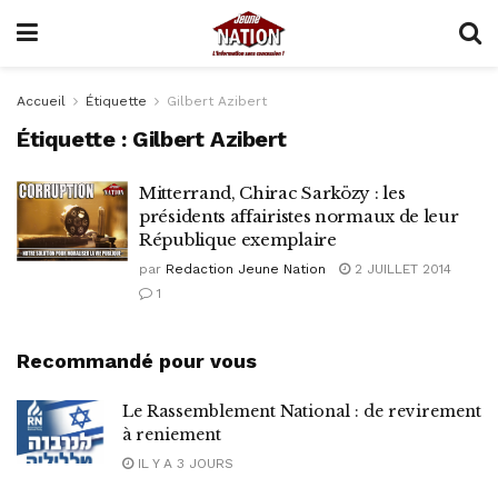
Accueil
Étiquette
Gilbert Azibert
Étiquette :
Gilbert Azibert
Mitterrand, Chirac Sarközy : les
présidents affairistes normaux de leur
République exemplaire
par
Redaction Jeune Nation
2 JUILLET 2014
1
Recommandé pour vous
Le Rassemblement National : de revirement
à reniement
IL Y A 3 JOURS