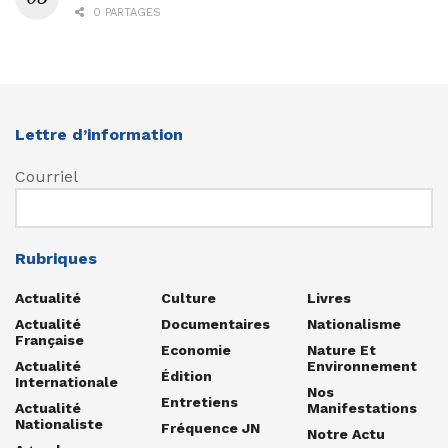
0 PARTAGES
Lettre d’information
Courriel
Rubriques
Actualité
Culture
Livres
Actualité
Documentaires
Nationalisme
Française
Economie
Nature Et
Actualité
Environnement
Édition
Internationale
Nos
Entretiens
Actualité
Manifestations
Nationaliste
Fréquence JN
Notre Actu