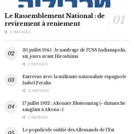
Le Rassemblement National : de
revirement à reniement
0 PARTAGES
30 juillet 1945 : le naufrage de l’USS Indianapolis,
six jours avant Hiroshima
2 PARTAGES
Entrevue avec la militante nationaliste espagnole
Isabel Peralta
12 PARTAGES
17 juillet 1932 : Altonaer Blutsonntag (« dimanche
sanglant à Altona »)
2 PARTAGES
Le populicide oublié des Allemands de l’Est