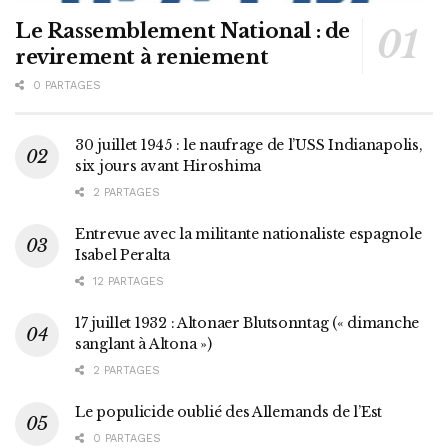
Le Rassemblement National : de
revirement à reniement
0 PARTAGES
30 juillet 1945 : le naufrage de l’USS Indianapolis,
six jours avant Hiroshima
2 PARTAGES
Entrevue avec la militante nationaliste espagnole
Isabel Peralta
12 PARTAGES
17 juillet 1932 : Altonaer Blutsonntag (« dimanche
sanglant à Altona »)
2 PARTAGES
Le populicide oublié des Allemands de l’Est
0 PARTAGES