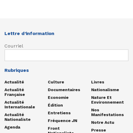
Lettre d’information
Courriel
Rubriques
Actualité
Culture
Livres
Actualité
Documentaires
Nationalisme
Française
Economie
Nature Et
Actualité
Environnement
Édition
Internationale
Nos
Entretiens
Actualité
Manifestations
Nationaliste
Fréquence JN
Notre Actu
Agenda
Front
Presse
Nationaliste