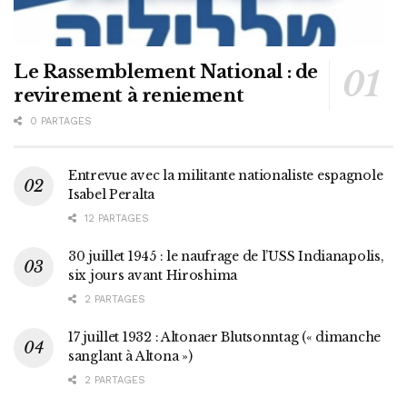
Le Rassemblement National : de
revirement à reniement
0 PARTAGES
Entrevue avec la militante nationaliste espagnole
Isabel Peralta
12 PARTAGES
30 juillet 1945 : le naufrage de l’USS Indianapolis,
six jours avant Hiroshima
2 PARTAGES
17 juillet 1932 : Altonaer Blutsonntag (« dimanche
sanglant à Altona »)
2 PARTAGES