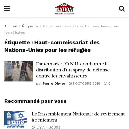
Accueil
Étiquette
Haut-commissariat des Nations-Unies pour
les réfugiés
Étiquette :
Haut-commissariat des
Nations-Unies pour les réfugiés
Danemark : l’O.N.U. condamne la
distribution d’un spray de défense
contre les envahisseurs
par
Pierre Olivier
1 OCTOBRE 2016
0
Recommandé pour vous
Le Rassemblement National : de revirement
à reniement
IL Y A 4 JOURS