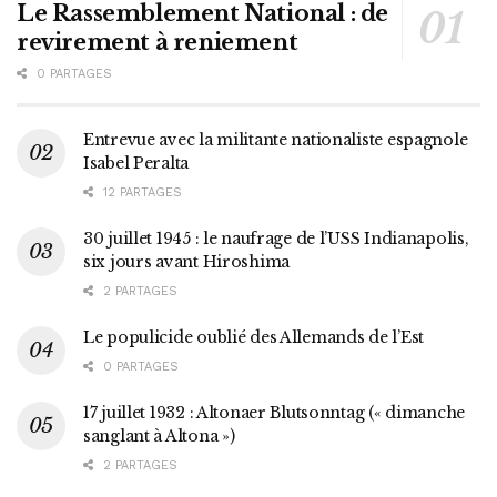
Le Rassemblement National : de
revirement à reniement
0 PARTAGES
Entrevue avec la militante nationaliste espagnole
Isabel Peralta
12 PARTAGES
30 juillet 1945 : le naufrage de l’USS Indianapolis,
six jours avant Hiroshima
2 PARTAGES
Le populicide oublié des Allemands de l’Est
0 PARTAGES
17 juillet 1932 : Altonaer Blutsonntag (« dimanche
sanglant à Altona »)
2 PARTAGES