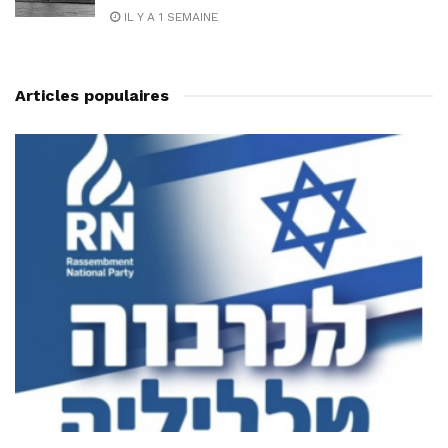
IL Y A 1 SEMAINE
Articles populaires