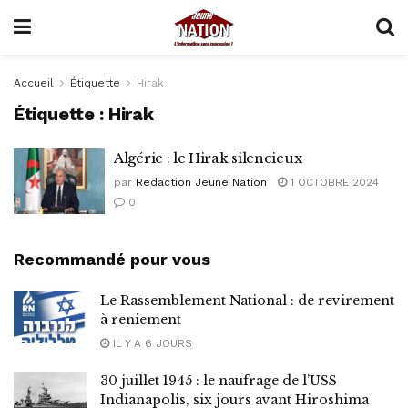
Accueil
Étiquette
Hirak
Étiquette :
Hirak
Algérie : le Hirak silencieux
par
Redaction Jeune Nation
1 OCTOBRE 2024
0
Recommandé pour vous
Le Rassemblement National : de revirement
à reniement
IL Y A 6 JOURS
30 juillet 1945 : le naufrage de l’USS
Indianapolis, six jours avant Hiroshima