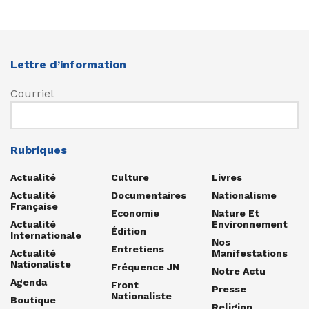
Lettre d’information
Courriel
Rubriques
Actualité
Culture
Livres
Actualité
Documentaires
Nationalisme
Française
Economie
Nature Et
Actualité
Environnement
Édition
Internationale
Nos
Entretiens
Actualité
Manifestations
Nationaliste
Fréquence JN
Notre Actu
Agenda
Front
Presse
Nationaliste
Boutique
Religion