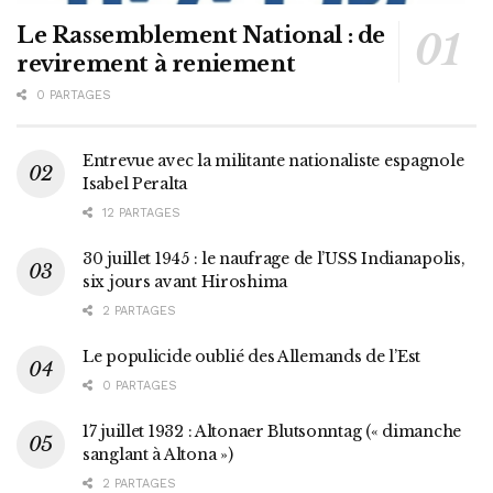
Le Rassemblement National : de
revirement à reniement
0 PARTAGES
Entrevue avec la militante nationaliste espagnole
Isabel Peralta
12 PARTAGES
30 juillet 1945 : le naufrage de l’USS Indianapolis,
six jours avant Hiroshima
2 PARTAGES
Le populicide oublié des Allemands de l’Est
0 PARTAGES
17 juillet 1932 : Altonaer Blutsonntag (« dimanche
sanglant à Altona »)
2 PARTAGES