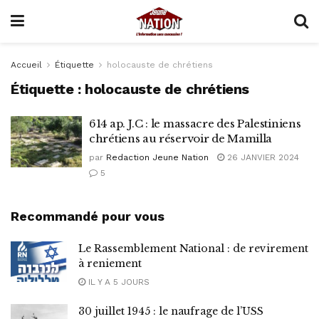
Accueil
Étiquette
holocauste de chrétiens
Étiquette :
holocauste de chrétiens
614 ap. J.C : le massacre des Palestiniens
chrétiens au réservoir de Mamilla
par
Redaction Jeune Nation
26 JANVIER 2024
5
Recommandé pour vous
Le Rassemblement National : de revirement
à reniement
IL Y A 5 JOURS
30 juillet 1945 : le naufrage de l’USS