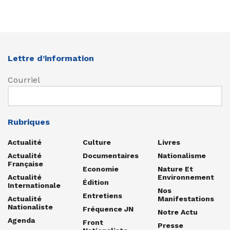
Lettre d’information
Courriel
Rubriques
Actualité
Culture
Livres
Actualité
Documentaires
Nationalisme
Française
Economie
Nature Et
Actualité
Environnement
Édition
Internationale
Nos
Entretiens
Actualité
Manifestations
Nationaliste
Fréquence JN
Notre Actu
Agenda
Front
Presse