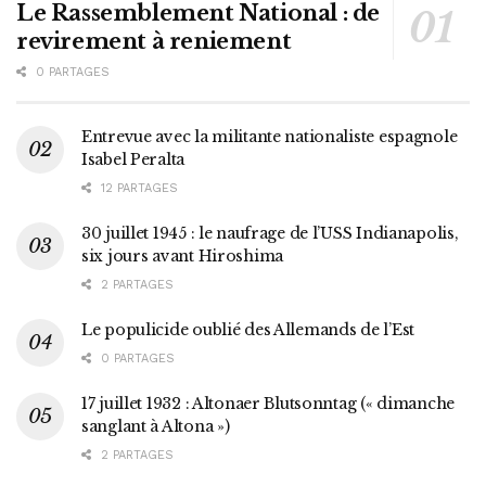
Le Rassemblement National : de
revirement à reniement
0 PARTAGES
Entrevue avec la militante nationaliste espagnole
Isabel Peralta
12 PARTAGES
30 juillet 1945 : le naufrage de l’USS Indianapolis,
six jours avant Hiroshima
2 PARTAGES
Le populicide oublié des Allemands de l’Est
0 PARTAGES
17 juillet 1932 : Altonaer Blutsonntag (« dimanche
sanglant à Altona »)
2 PARTAGES