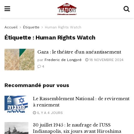
Accueil
Étiquette
Human Rights Watch
Étiquette :
Human Rights Watch
Gaza : le théâtre d’un anéantissement
par
Frederic de Longpré
18 NOVEMBRE 2024
4
Recommandé pour vous
Le Rassemblement National : de revirement
à reniement
IL Y A 4 JOURS
30 juillet 1945 : le naufrage de l’USS
Indianapolis, six jours avant Hiroshima