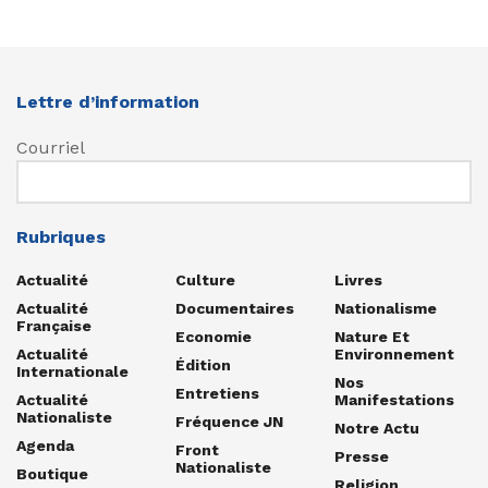
Lettre d’information
Courriel
Rubriques
Actualité
Culture
Livres
Actualité
Documentaires
Nationalisme
Française
Economie
Nature Et
Actualité
Environnement
Édition
Internationale
Nos
Entretiens
Actualité
Manifestations
Nationaliste
Fréquence JN
Notre Actu
Agenda
Front
Presse
Nationaliste
Boutique
Religion