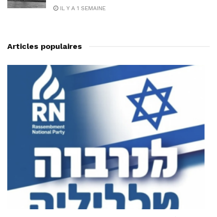
IL Y A 1 SEMAINE
Articles populaires