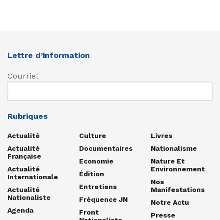
Lettre d’information
Courriel
Rubriques
Actualité
Culture
Livres
Actualité
Documentaires
Nationalisme
Française
Economie
Nature Et
Actualité
Environnement
Édition
Internationale
Nos
Entretiens
Actualité
Manifestations
Nationaliste
Fréquence JN
Notre Actu
Agenda
Front
Presse
Nationaliste