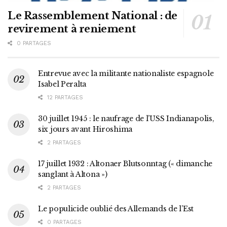
Le Rassemblement National : de
revirement à reniement
0 PARTAGES
Entrevue avec la militante nationaliste espagnole
Isabel Peralta
12 PARTAGES
30 juillet 1945 : le naufrage de l’USS Indianapolis,
six jours avant Hiroshima
2 PARTAGES
17 juillet 1932 : Altonaer Blutsonntag (« dimanche
sanglant à Altona »)
2 PARTAGES
Le populicide oublié des Allemands de l’Est
0 PARTAGES