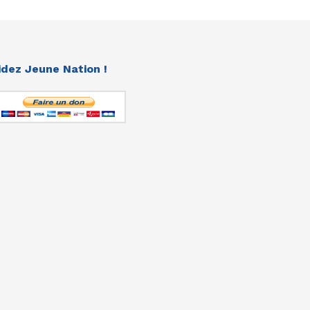
idez Jeune Nation !