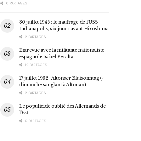
0 PARTAGES
30 juillet 1945 : le naufrage de l’USS
Indianapolis, six jours avant Hiroshima
2 PARTAGES
Entrevue avec la militante nationaliste
espagnole Isabel Peralta
12 PARTAGES
17 juillet 1932 : Altonaer Blutsonntag («
dimanche sanglant à Altona »)
2 PARTAGES
Le populicide oublié des Allemands de
l’Est
0 PARTAGES