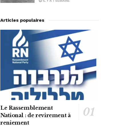
IL Y A 1 SEMAINE
Articles populaires
Le Rassemblement
National : de revirement à
reniement