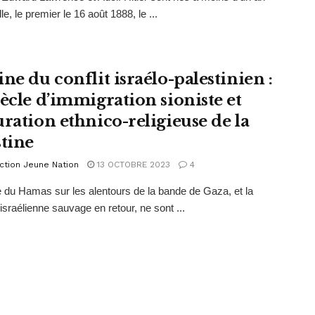
lle, le premier le 16 août 1888, le ...
ne du conflit israélo-palestinien :
iècle d’immigration sioniste et
uration ethnico-religieuse de la
stine
ction Jeune Nation
13 OCTOBRE 2023
4
e du Hamas sur les alentours de la bande de Gaza, et la
 israélienne sauvage en retour, ne sont ...