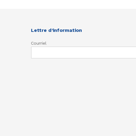
Lettre d’information
Courriel