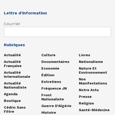
Lettre d’information
Courriel
Rubriques
Actualité
Culture
Livres
Actualité
Documentaires
Nationalisme
Française
Economie
Nature Et
Actualité
Environnement
Édition
Internationale
Nos
Entretiens
Actualité
Manifestations
Nationaliste
Fréquence JN
Notre Actu
Agenda
Front
Presse
Nationaliste
Boutique
Religion
Guerre D'Algérie
Cédric Sans
Santé-Médecine
Filtre
Histoire