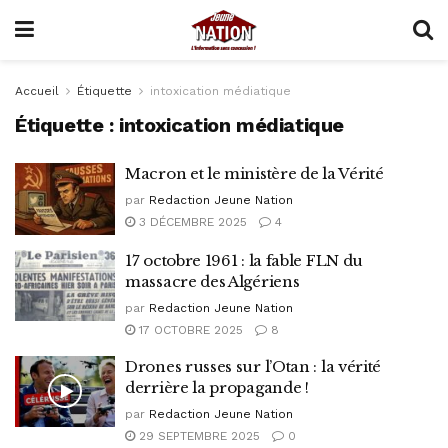
Accueil
Étiquette
intoxication médiatique
Étiquette :
intoxication médiatique
Macron et le ministère de la Vérité
par
Redaction Jeune Nation
3 DÉCEMBRE 2025
4
17 octobre 1961 : la fable FLN du
massacre des Algériens
par
Redaction Jeune Nation
17 OCTOBRE 2025
8
Drones russes sur l’Otan : la vérité
derrière la propagande !
par
Redaction Jeune Nation
29 SEPTEMBRE 2025
0