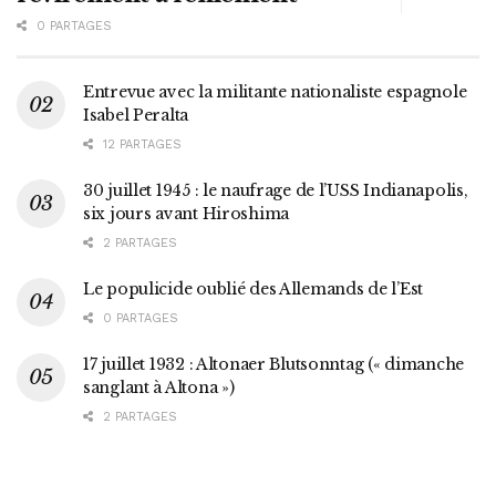
0 PARTAGES
Entrevue avec la militante nationaliste espagnole
Isabel Peralta
12 PARTAGES
30 juillet 1945 : le naufrage de l’USS Indianapolis,
six jours avant Hiroshima
2 PARTAGES
Le populicide oublié des Allemands de l’Est
0 PARTAGES
17 juillet 1932 : Altonaer Blutsonntag (« dimanche
sanglant à Altona »)
2 PARTAGES