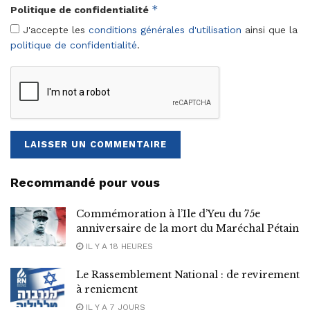
*
Politique de confidentialité
J'accepte les
conditions générales d'utilisation
ainsi que la
politique de confidentialité
.
Recommandé pour vous
Commémoration à l’Ile d’Yeu du 75e
anniversaire de la mort du Maréchal Pétain
IL Y A 18 HEURES
Le Rassemblement National : de revirement
à reniement
IL Y A 7 JOURS