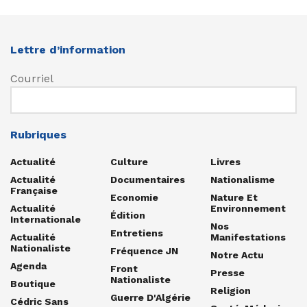
Lettre d’information
Courriel
Rubriques
Actualité
Culture
Livres
Actualité
Documentaires
Nationalisme
Française
Economie
Nature Et
Actualité
Environnement
Édition
Internationale
Nos
Entretiens
Actualité
Manifestations
Nationaliste
Fréquence JN
Notre Actu
Agenda
Front
Presse
Nationaliste
Boutique
Religion
Guerre D'Algérie
Cédric Sans