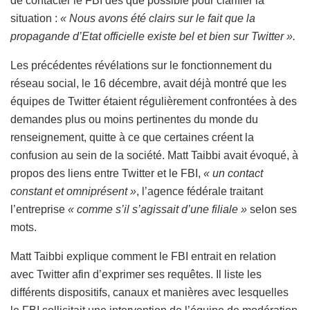
de contacter le FBI dès que possible pour clarifier la
situation :
« Nous avons été clairs sur le fait que la
propagande d’Etat officielle existe bel et bien sur Twitter ».
Les précédentes révélations sur le fonctionnement du
réseau social, le 16 décembre, avait déjà montré que les
équipes de Twitter étaient régulièrement confrontées à des
demandes plus ou moins pertinentes du monde du
renseignement, quitte à ce que certaines créent la
confusion au sein de la société. Matt Taibbi avait évoqué, à
propos des liens entre Twitter et le FBI,
« un contact
constant et omniprésent »
, l’agence fédérale traitant
l’entreprise
« comme s’il s’agissait d’une filiale »
selon ses
mots.
Matt Taibbi explique comment le FBI entrait en relation
avec Twitter afin d’exprimer ses requêtes. Il liste les
différents dispositifs, canaux et manières avec lesquelles