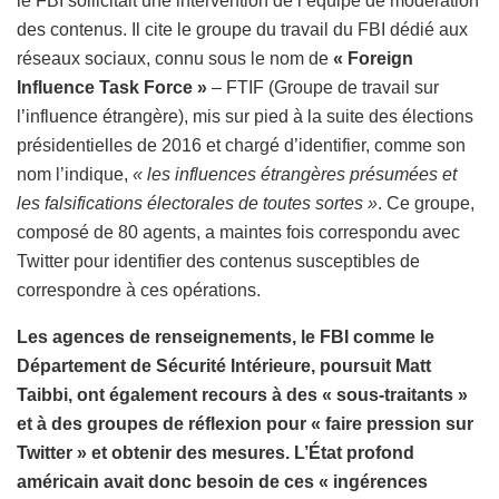
le FBI sollicitait une intervention de l’équipe de modération
des contenus. Il cite le groupe du travail du FBI dédié aux
réseaux sociaux, connu sous le nom de
« Foreign
Influence Task Force »
– FTIF (Groupe de travail sur
l’influence étrangère), mis sur pied à la suite des élections
présidentielles de 2016 et chargé d’identifier, comme son
nom l’indique,
« les influences étrangères présumées et
les falsifications électorales de toutes sortes »
. Ce groupe,
composé de 80 agents, a maintes fois correspondu avec
Twitter pour identifier des contenus susceptibles de
correspondre à ces opérations.
Les agences de renseignements, le FBI comme le
Département de Sécurité Intérieure, poursuit Matt
Taibbi, ont également recours à des « sous-traitants »
et à des groupes de réflexion pour « faire pression sur
Twitter » et obtenir des mesures. L’État profond
américain avait donc besoin de ces « ingérences