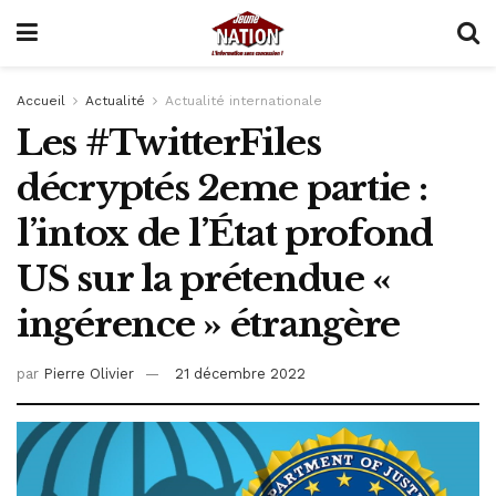
Accueil
Actualité
Actualité internationale
Les #TwitterFiles
décryptés 2eme partie :
l’intox de l’État profond
US sur la prétendue «
ingérence » étrangère
par
Pierre Olivier
21 décembre 2022