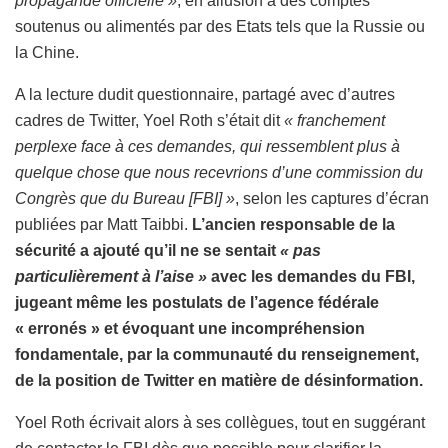
propagande officielle »
, en allusion à des comptes
soutenus ou alimentés par des Etats tels que la Russie ou
la Chine.
A la lecture dudit questionnaire, partagé avec d’autres
cadres de Twitter, Yoel Roth s’était dit
« franchement
perplexe face à ces demandes, qui ressemblent plus à
quelque chose que nous recevrions d’une commission du
Congrès que du Bureau [FBI] »
, selon les captures d’écran
publiées par Matt Taibbi.
L’ancien responsable de la
sécurité a ajouté qu’il ne se sentait
« pas
particulièrement à l’aise »
avec les demandes du FBI,
jugeant même les postulats de l’agence fédérale
« erronés » et évoquant une incompréhension
fondamentale, par la communauté du renseignement,
de la position de Twitter en matière de désinformation.
Yoel Roth écrivait alors à ses collègues, tout en suggérant