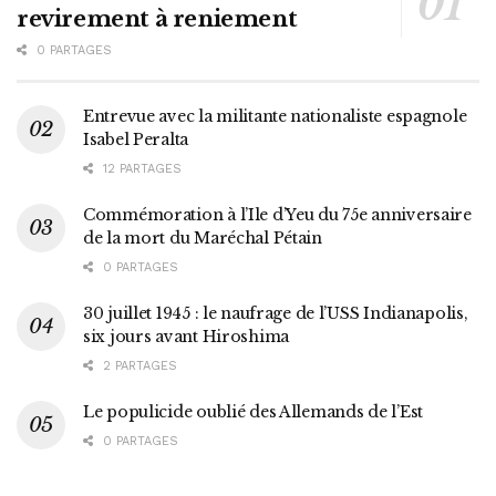
revirement à reniement
0 PARTAGES
Entrevue avec la militante nationaliste espagnole
Isabel Peralta
12 PARTAGES
Commémoration à l’Ile d’Yeu du 75e anniversaire
de la mort du Maréchal Pétain
0 PARTAGES
30 juillet 1945 : le naufrage de l’USS Indianapolis,
six jours avant Hiroshima
2 PARTAGES
Le populicide oublié des Allemands de l’Est
0 PARTAGES