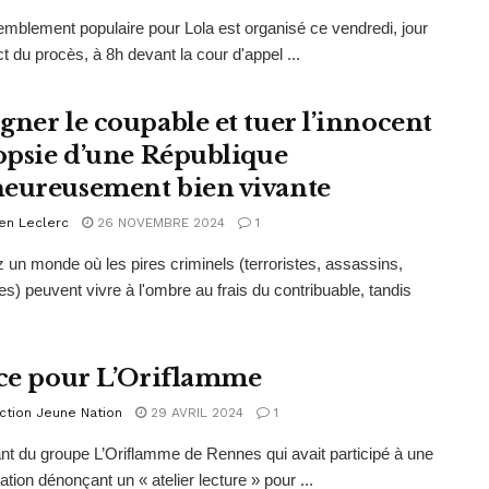
mblement populaire pour Lola est organisé ce vendredi, jour
ct du procès, à 8h devant la cour d'appel ...
gner le coupable et tuer l’innocent
topsie d’une République
eureusement bien vivante
en Leclerc
26 NOVEMBRE 2024
1
 un monde où les pires criminels (terroristes, assassins,
es) peuvent vivre à l'ombre au frais du contribuable, tandis
ice pour L’Oriflamme
ction Jeune Nation
29 AVRIL 2024
1
ant du groupe L’Oriflamme de Rennes qui avait participé à une
ation dénonçant un « atelier lecture » pour ...