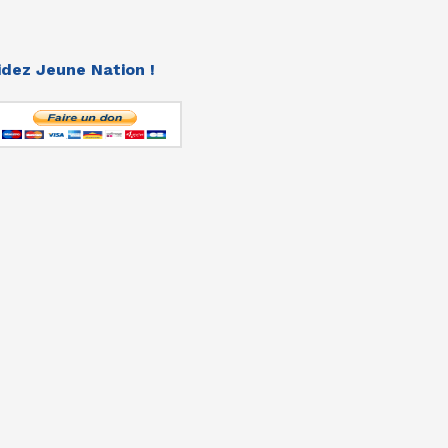
idez Jeune Nation !