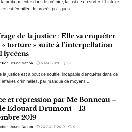
a politique entre dans le prétoire, la justice en sort ». L’histoire
tice est émaillée de procès politiques. ...
age de la justice : Elle va enquêter
« torture » suite à l’interpellation
1 lycéens
ction Jeune Nation
6 MAI 2020
2
e la justice est à bout de souffle, incapable d'enquêter dans de
s affaires criminelles, par manque de moyens ...
ice et répression par Me Bonneau –
le Edouard Drumont – 13
embre 2019
ction Jeune Nation
26 AOÛT 2019
0