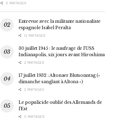
0 PARTAGES
Entrevue avec la militante nationaliste
espagnole Isabel Peralta
12 PARTAGES
30 juillet 1945 : le naufrage de l’USS
Indianapolis, six jours avant Hiroshima
2 PARTAGES
17 juillet 1932 : Altonaer Blutsonntag («
dimanche sanglant à Altona »)
2 PARTAGES
Le populicide oublié des Allemands de
l’Est
0 PARTAGES