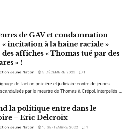
eures de GAV et condamnation
« incitation à la haine raciale »
 des affiches « Thomas tué par des
res » !
ction Jeune Nation
5 DÉCEMBRE 2023
1
gnage de l’action policière et judiciaire contre de jeunes
 scandalisés par le meurtre de Thomas à Crépol, interpellés ...
d la politique entre dans le
oire – Eric Delcroix
ction Jeune Nation
15 SEPTEMBRE 2022
1