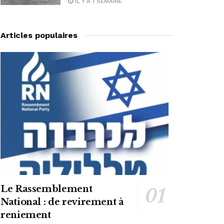
IL Y A 1 SEMAINE
Articles populaires
Le Rassemblement
National : de revirement à
reniement