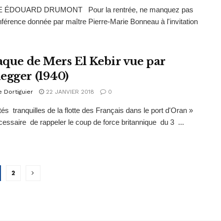
 ÉDOUARD DRUMONT Pour la rentrée, ne manquez pas
nférence donnée par maître Pierre-Marie Bonneau à l'invitation
taque de Mers El Kebir vue par
egger (1940)
e Dortiguier
22 JANVIER 2018
0
tés tranquilles de la flotte des Français dans le port d'Oran »
écessaire de rappeler le coup de force britannique du 3 ...
2