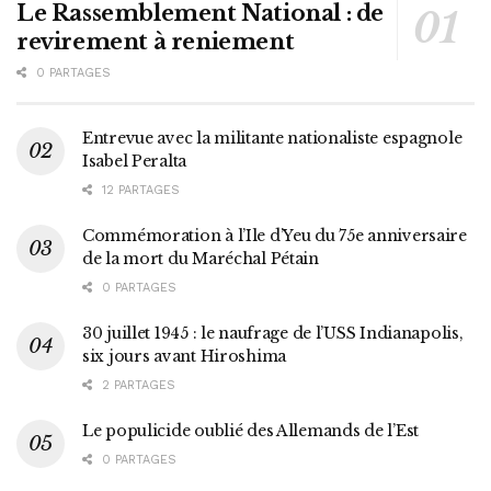
Le Rassemblement National : de
revirement à reniement
0 PARTAGES
Entrevue avec la militante nationaliste espagnole
Isabel Peralta
12 PARTAGES
Commémoration à l’Ile d’Yeu du 75e anniversaire
de la mort du Maréchal Pétain
0 PARTAGES
30 juillet 1945 : le naufrage de l’USS Indianapolis,
six jours avant Hiroshima
2 PARTAGES
Le populicide oublié des Allemands de l’Est
0 PARTAGES