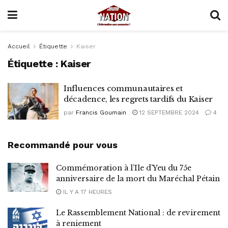
Accueil
Étiquette
Kaiser
Étiquette :
Kaiser
Influences communautaires et
décadence, les regrets tardifs du Kaiser
par
Francis Goumain
12 SEPTEMBRE 2024
4
Recommandé pour vous
Commémoration à l’Ile d’Yeu du 75e
anniversaire de la mort du Maréchal Pétain
IL Y A 17 HEURES
Le Rassemblement National : de revirement
à reniement