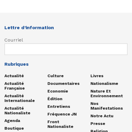
Lettre d’information
Courriel
Rubriques
Actualité
Culture
Livres
Actualité
Documentaires
Nationalisme
Française
Economie
Nature Et
Actualité
Environnement
Édition
Internationale
Nos
Entretiens
Actualité
Manifestations
Nationaliste
Fréquence JN
Notre Actu
Agenda
Front
Presse
Nationaliste
Boutique
Religion