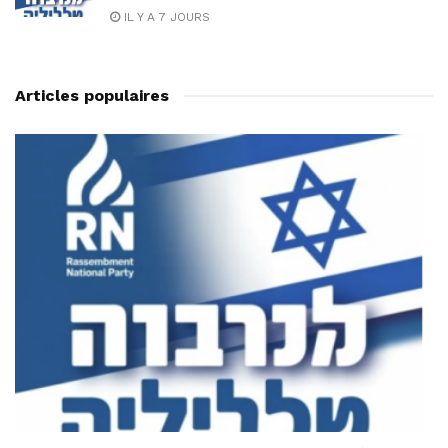
IL Y A 7 JOURS
Articles populaires