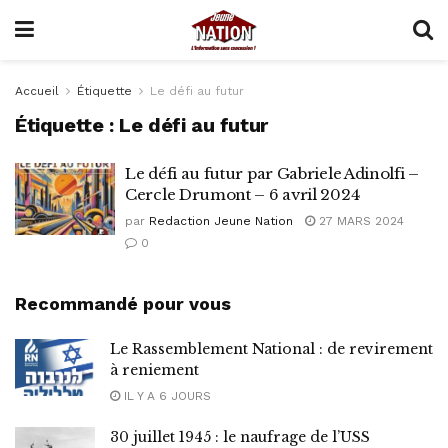
Accueil
Étiquette
Le défi au futur
Étiquette :
Le défi au futur
Le défi au futur par Gabriele Adinolfi –
Cercle Drumont – 6 avril 2024
par
Redaction Jeune Nation
27 MARS 2024
0
Recommandé pour vous
Le Rassemblement National : de revirement
à reniement
IL Y A 6 JOURS
30 juillet 1945 : le naufrage de l’USS