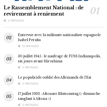
Le Rassemblement National : de
revirement à reniement
0 PARTAGES
Entrevue avec la militante nationaliste espagnole
Isabel Peralta
12 PARTAGES
30 juillet 1945 : le naufrage de l’USS Indianapolis,
six jours avant Hiroshima
2 PARTAGES
Le populicide oublié des Allemands de l’Est
0 PARTAGES
17 juillet 1932 : Altonaer Blutsonntag (« dimanche
sanglant à Altona »)
2 PARTAGES