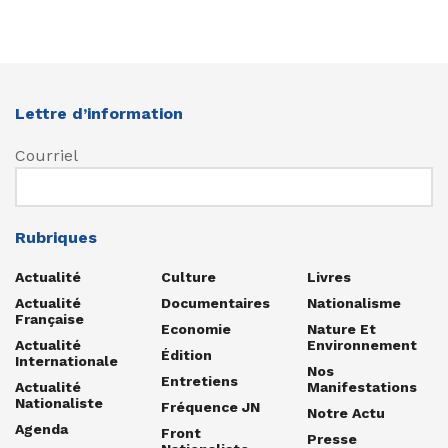
Lettre d’information
Courriel
Rubriques
Actualité
Culture
Livres
Actualité
Documentaires
Nationalisme
Française
Economie
Nature Et
Actualité
Environnement
Édition
Internationale
Nos
Entretiens
Actualité
Manifestations
Nationaliste
Fréquence JN
Notre Actu
Agenda
Front
Presse