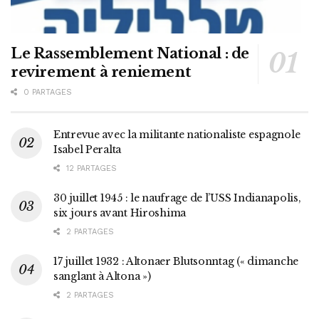
Le Rassemblement National : de
revirement à reniement
0 PARTAGES
Entrevue avec la militante nationaliste espagnole
Isabel Peralta
12 PARTAGES
30 juillet 1945 : le naufrage de l’USS Indianapolis,
six jours avant Hiroshima
2 PARTAGES
17 juillet 1932 : Altonaer Blutsonntag (« dimanche
sanglant à Altona »)
2 PARTAGES