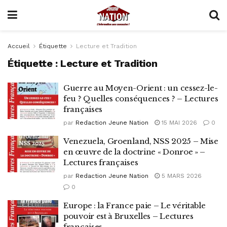
Accueil
Étiquette
Lecture et Tradition
Étiquette :
Lecture et Tradition
Guerre au Moyen-Orient : un cessez-le-
feu ? Quelles conséquences ? – Lectures
françaises
par
Redaction Jeune Nation
15 MAI 2026
0
Venezuela, Groenland, NSS 2025 – Mise
en œuvre de la doctrine « Donroe » –
Lectures françaises
par
Redaction Jeune Nation
5 MARS 2026
0
Europe : la France paie – Le véritable
pouvoir est à Bruxelles – Lectures
françaises