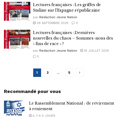
Lectures françaises : Les griffes de
Staline sur l’Espagne républicaine
par
Redaction Jeune Nation
29 SEPTEMBRE 2025
0
Lectures françaises : Dernières
nouvelles du chaos – Sommes-nous des
« fins de race » ?
par
Redaction Jeune Nation
16 JUILLET 2025
5
1
2
…
5
Recommandé pour vous
Le Rassemblement National : de revirement
à reniement
IL Y A 5 JOURS