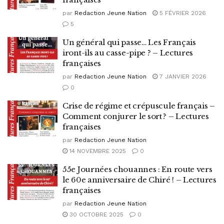
par
Redaction Jeune Nation
5 FÉVRIER 2026
5
Un général qui passe… Les Français
iront-ils au casse-pipe ? – Lectures
françaises
par
Redaction Jeune Nation
7 JANVIER 2026
0
Crise de régime et crépuscule français –
Comment conjurer le sort ? – Lectures
françaises
par
Redaction Jeune Nation
14 NOVEMBRE 2025
0
55e Journées chouannes : En route vers
le 60e anniversaire de Chiré ! – Lectures
françaises
par
Redaction Jeune Nation
30 OCTOBRE 2025
0