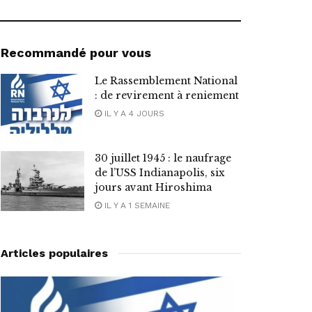
Recommandé pour vous
Le Rassemblement National
: de revirement à reniement
IL Y A 4 JOURS
30 juillet 1945 : le naufrage
de l’USS Indianapolis, six
jours avant Hiroshima
IL Y A 1 SEMAINE
Articles populaires