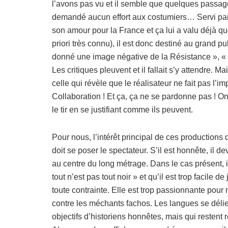
l’avons pas vu et il semble que quelques passag
demandé aucun effort aux costumiers… Servi par
son amour pour la France et ça lui a valu déjà qu
priori très connu), il est donc destiné au grand 
donné une image négative de la Résistance », « v
Les critiques pleuvent et il fallait s’y attendre. M
celle qui révèle que le réalisateur ne fait pas l’
Collaboration ! Et ça, ça ne se pardonne pas ! On
le tir en se justifiant comme ils peuvent.
Pour nous, l’intérêt principal de ces production
doit se poser le spectateur. S’il est honnête, il de
au centre du long métrage. Dans le cas présent, i
tout n’est pas tout noir » et qu’il est trop facil
toute contrainte. Elle est trop passionnante pour
contre les méchants fachos. Les langues se délien
objectifs d’historiens honnêtes, mais qui restent r