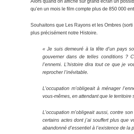
Alors quand on affiche sur grand écran un possib
qu’en un mois le film compte plus de 850 000 entr
Souhaitons que Les Rayons et les Ombres (sorti l
plus précisément notre Histoire.
« Je suis demeuré à la tête d’un pays sou
gouverner dans de telles conditions ? Ch
l’ennemi. L’histoire dira tout ce que je 
reprocher l’inévitable.
L’occupation m’obligeait à ménager l’e
vous-mêmes, en attendant que le territoire so
L’occupation m’obligeait aussi, contre son
certains actes dont j’ai souffert plus que 
abandonné d’essentiel à l’existence de la p