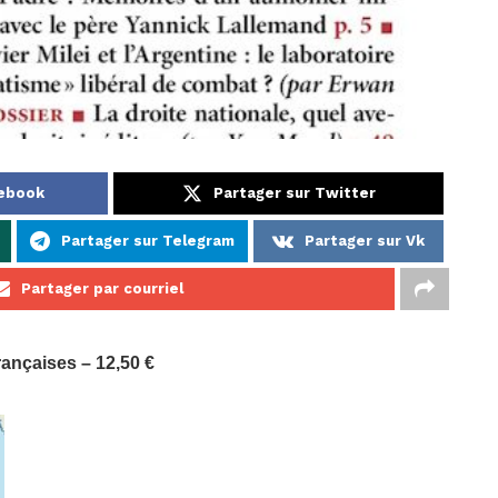
cebook
Partager sur Twitter
Partager sur Telegram
Partager sur Vk
Partager par courriel
rançaises – 12,50 €