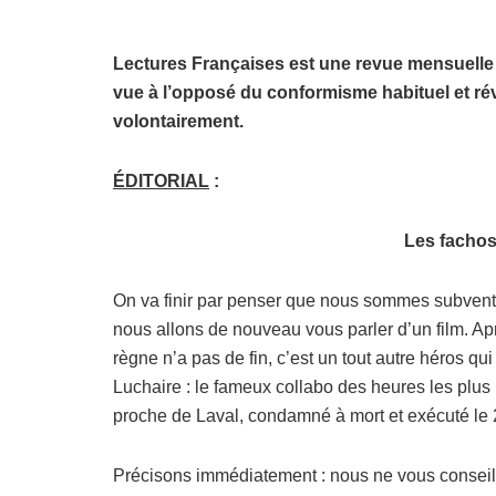
Lectures Françaises est une revue mensuelle q
vue à l’opposé du conformisme habituel et rév
volontairement.
ÉDITORIAL
:
Les fachos
On va finir par penser que nous sommes subventi
nous allons de nouveau vous parler d’un film. Ap
règne n’a pas de fin, c’est un tout autre héros q
Luchaire : le fameux collabo des heures les plus 
proche de Laval, condamné à mort et exécuté le 22 
Précisons immédiatement : nous ne vous conseill