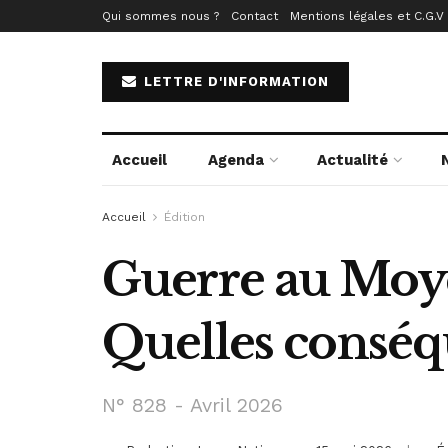
Qui sommes nous ?
Contact
Mentions légales et C.G.V
LETTRE D'INFORMATION
Accueil
Agenda
Actualité
Accueil
Édition
Guerre au Moyen
Quelles conséqu
N° 828 - Avril 2026