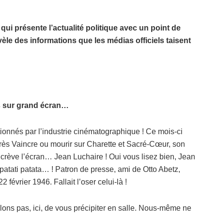
ui présente l’actualité politique avec un point de
èle des informations que les médias officiels taisent
 sur grand écran…
onnés par l’industrie cinématographique ! Ce mois-ci
rès Vaincre ou mourir sur Charette et Sacré-Cœur, son
ui crève l’écran… Jean Luchaire ! Oui vous lisez bien, Jean
patati patata… ! Patron de presse, ami de Otto Abetz,
février 1946. Fallait l’oser celui-là !
ons pas, ici, de vous précipiter en salle. Nous-même ne