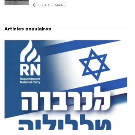
IL Y A 1 SEMAINE
Articles populaires