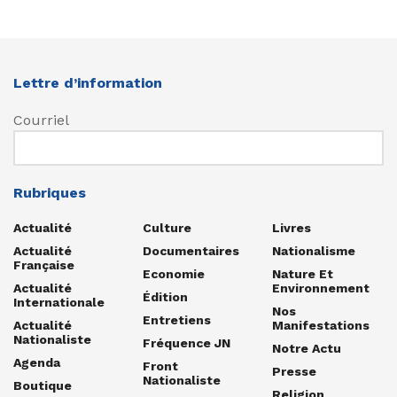
Lettre d’information
Courriel
Rubriques
Actualité
Culture
Livres
Actualité
Documentaires
Nationalisme
Française
Economie
Nature Et
Actualité
Environnement
Édition
Internationale
Nos
Entretiens
Actualité
Manifestations
Nationaliste
Fréquence JN
Notre Actu
Agenda
Front
Presse
Nationaliste
Boutique
Religion