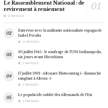
Le Rassemblement National : de
revirement à reniement
0 PARTAGES
Entrevue avec la militante nationaliste espagnole
Isabel Peralta
12 PARTAGES
30 juillet 1945 : le naufrage de l’USS Indianapolis,
six jours avant Hiroshima
2 PARTAGES
17 juillet 1932 : Altonaer Blutsonntag (« dimanche
sanglant à Altona »)
2 PARTAGES
Le populicide oublié des Allemands de l’Est
0 PARTAGES