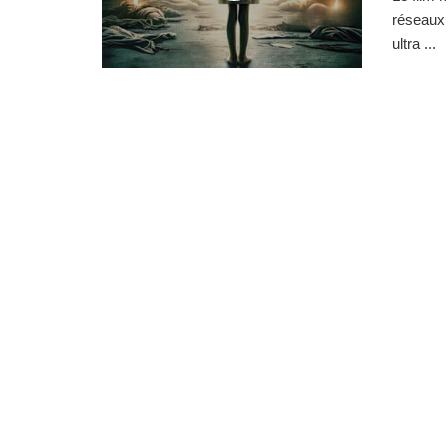
réseaux 
ultra ...