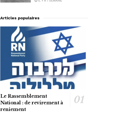
IL Y A 1 SEMAINE
Articles populaires
Le Rassemblement
National : de revirement à
reniement