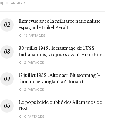
0 PARTAGES
Entrevue avec la militante nationaliste
espagnole Isabel Peralta
12 PARTAGES
30 juillet 1945 : le naufrage de l’USS
Indianapolis, six jours avant Hiroshima
2 PARTAGES
17 juillet 1932 : Altonaer Blutsonntag («
dimanche sanglant à Altona »)
2 PARTAGES
Le populicide oublié des Allemands de
l’Est
0 PARTAGES