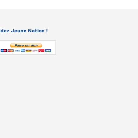
idez Jeune Nation !