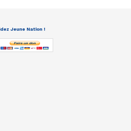
idez Jeune Nation !