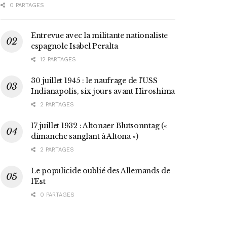
0 PARTAGES
Entrevue avec la militante nationaliste
espagnole Isabel Peralta
12 PARTAGES
30 juillet 1945 : le naufrage de l’USS
Indianapolis, six jours avant Hiroshima
2 PARTAGES
17 juillet 1932 : Altonaer Blutsonntag («
dimanche sanglant à Altona »)
2 PARTAGES
Le populicide oublié des Allemands de
l’Est
0 PARTAGES