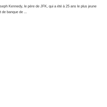
seph Kennedy, le père de JFK, qui a été à 25 ans le plus jeune
t de banque de ...