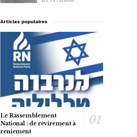
IL Y A 1 SEMAINE
Articles populaires
Le Rassemblement
National : de revirement à
reniement