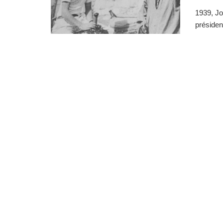
1939, Jo
présiden