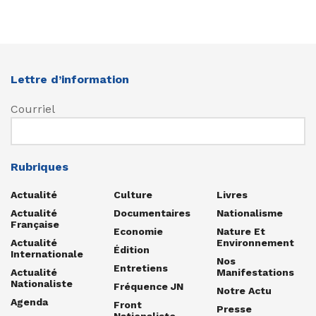
Lettre d’information
Courriel
Rubriques
Actualité
Culture
Livres
Actualité
Documentaires
Nationalisme
Française
Economie
Nature Et
Actualité
Environnement
Édition
Internationale
Nos
Entretiens
Actualité
Manifestations
Nationaliste
Fréquence JN
Notre Actu
Agenda
Front
Presse
Nationaliste