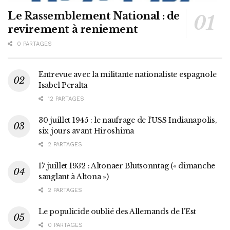
Le Rassemblement National : de
revirement à reniement
0 PARTAGES
Entrevue avec la militante nationaliste espagnole
Isabel Peralta
12 PARTAGES
30 juillet 1945 : le naufrage de l’USS Indianapolis,
six jours avant Hiroshima
2 PARTAGES
17 juillet 1932 : Altonaer Blutsonntag (« dimanche
sanglant à Altona »)
2 PARTAGES
Le populicide oublié des Allemands de l’Est
0 PARTAGES