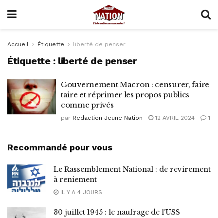
Accueil
Étiquette
liberté de penser
Étiquette :
liberté de penser
Gouvernement Macron : censurer, faire
taire et réprimer les propos publics
comme privés
par
Redaction Jeune Nation
12 AVRIL 2024
1
Recommandé pour vous
Le Rassemblement National : de revirement
à reniement
IL Y A 4 JOURS
30 juillet 1945 : le naufrage de l’USS