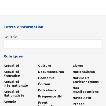
Lettre d’information
Courriel
Rubriques
Actualité
Culture
Livres
Actualité
Documentaires
Nationalisme
Française
Economie
Nature Et
Actualité
Environnement
Édition
Internationale
Nos
Entretiens
Actualité
Manifestations
Nationaliste
Fréquence JN
Notre Actu
Agenda
Front
Presse