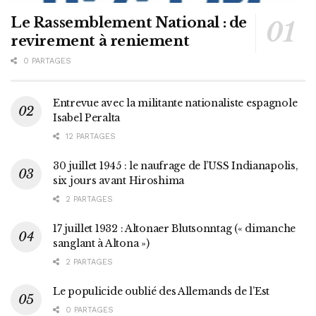
Le Rassemblement National : de
revirement à reniement
0 PARTAGES
Entrevue avec la militante nationaliste espagnole
Isabel Peralta
12 PARTAGES
30 juillet 1945 : le naufrage de l’USS Indianapolis,
six jours avant Hiroshima
2 PARTAGES
17 juillet 1932 : Altonaer Blutsonntag (« dimanche
sanglant à Altona »)
2 PARTAGES
Le populicide oublié des Allemands de l’Est
0 PARTAGES