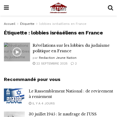
Accueil
Étiquette
lobbies isréaéliens en France
Étiquette :
lobbies isréaéliens en France
Révélations sur les lobbies du judaïsme
politique en France
par
Redaction Jeune Nation
22 SEPTEMBRE 2025
2
Recommandé pour vous
Le Rassemblement National : de revirement
à reniement
IL Y A 4 JOURS
30 juillet 1945 : le naufrage de l’USS