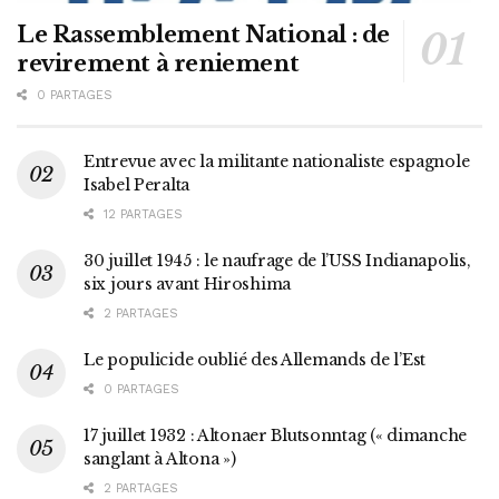
Le Rassemblement National : de
revirement à reniement
0 PARTAGES
Entrevue avec la militante nationaliste espagnole
Isabel Peralta
12 PARTAGES
30 juillet 1945 : le naufrage de l’USS Indianapolis,
six jours avant Hiroshima
2 PARTAGES
Le populicide oublié des Allemands de l’Est
0 PARTAGES
17 juillet 1932 : Altonaer Blutsonntag (« dimanche
sanglant à Altona »)
2 PARTAGES