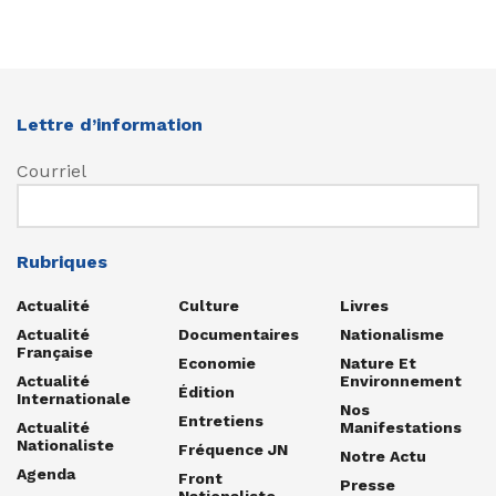
Lettre d’information
Courriel
Rubriques
Actualité
Culture
Livres
Actualité
Documentaires
Nationalisme
Française
Economie
Nature Et
Actualité
Environnement
Édition
Internationale
Nos
Entretiens
Actualité
Manifestations
Nationaliste
Fréquence JN
Notre Actu
Agenda
Front
Presse
Nationaliste