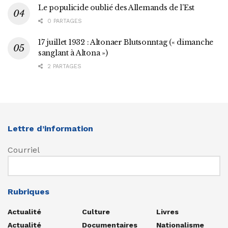
Le populicide oublié des Allemands de l’Est
0 PARTAGES
17 juillet 1932 : Altonaer Blutsonntag (« dimanche
sanglant à Altona »)
2 PARTAGES
Lettre d’information
Courriel
Rubriques
Actualité
Culture
Livres
Actualité
Documentaires
Nationalisme