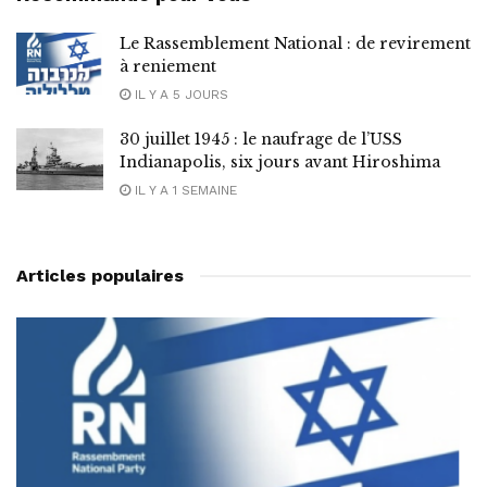
Le Rassemblement National : de revirement
à reniement
IL Y A 5 JOURS
30 juillet 1945 : le naufrage de l’USS
Indianapolis, six jours avant Hiroshima
IL Y A 1 SEMAINE
Articles populaires