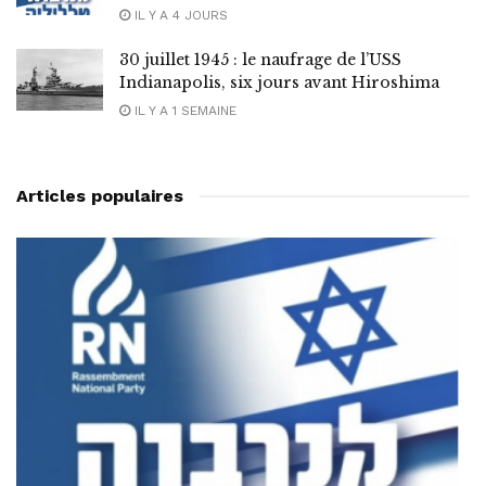
IL Y A 4 JOURS
30 juillet 1945 : le naufrage de l’USS
Indianapolis, six jours avant Hiroshima
IL Y A 1 SEMAINE
Articles populaires