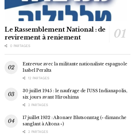
Le Rassemblement National : de
revirement à reniement
0 PARTAGES
Entrevue avec la militante nationaliste espagnole
Isabel Peralta
12 PARTAGES
30 juillet 1945 : le naufrage de l’USS Indianapolis,
six jours avant Hiroshima
2 PARTAGES
17 juillet 1932 : Altonaer Blutsonntag (« dimanche
sanglant à Altona »)
2 PARTAGES