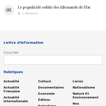
Le populicide oublié des Allemands de l’Est
0 PARTAGES
Lettre d’information
Courriel
Rubriques
Actualité
Culture
Livres
Actualité
Documentaires
Nationalisme
Française
Economie
Nature Et
Actualité
Environnement
Édition
Internationale
Nos
Entretiens