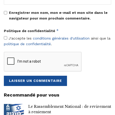
Enregistrer mon nom, mon e-mail et mon site dans le
navigateur pour mon prochain commentaire.
*
Politique de confidentialité
J'accepte les
conditions générales d'utilisation
ainsi que la
politique de confidentialité
.
Recommandé pour vous
Le Rassemblement National : de revirement
à reniement