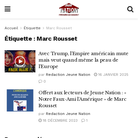
Accueil
Étiquette
Marc Rousset
Étiquette :
Marc Rousset
Avec Trump, l’Empire américain mute
mais veut quand même la peau de
l’Europe
par
Redaction Jeune Nation
16 JANVIER 2025
0
Offert aux lecteurs de Jeune Nation : «
Notre Faux-Ami l’Amérique » de Marc
Rousset
par
Redaction Jeune Nation
18 DÉCEMBRE 2023
1