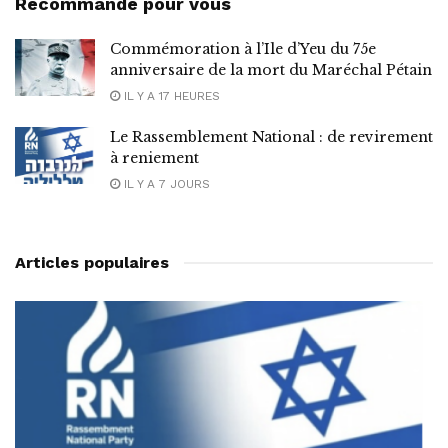
Recommandé pour vous
Commémoration à l’Ile d’Yeu du 75e
anniversaire de la mort du Maréchal Pétain
IL Y A 17 HEURES
Le Rassemblement National : de revirement
à reniement
IL Y A 7 JOURS
Articles populaires