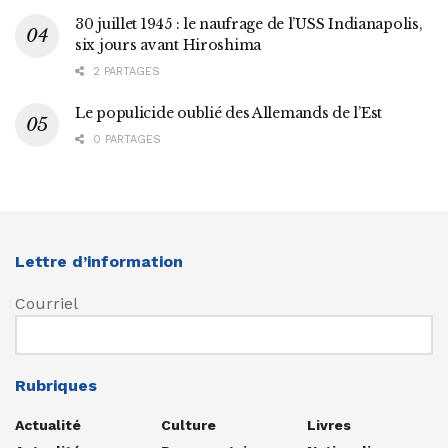
30 juillet 1945 : le naufrage de l’USS Indianapolis,
six jours avant Hiroshima
2 PARTAGES
Le populicide oublié des Allemands de l’Est
0 PARTAGES
Lettre d’information
Courriel
Rubriques
Actualité
Culture
Livres