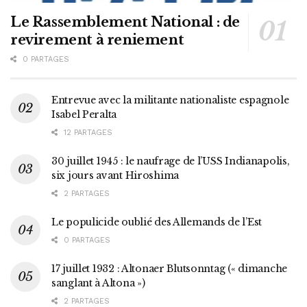
Le Rassemblement National : de
revirement à reniement
0 PARTAGES
Entrevue avec la militante nationaliste espagnole
Isabel Peralta
12 PARTAGES
30 juillet 1945 : le naufrage de l’USS Indianapolis,
six jours avant Hiroshima
2 PARTAGES
Le populicide oublié des Allemands de l’Est
0 PARTAGES
17 juillet 1932 : Altonaer Blutsonntag (« dimanche
sanglant à Altona »)
2 PARTAGES