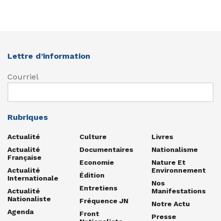
Lettre d’information
Courriel
Rubriques
Actualité
Culture
Livres
Actualité
Documentaires
Nationalisme
Française
Economie
Nature Et
Actualité
Environnement
Édition
Internationale
Nos
Entretiens
Actualité
Manifestations
Nationaliste
Fréquence JN
Notre Actu
Agenda
Front
Presse