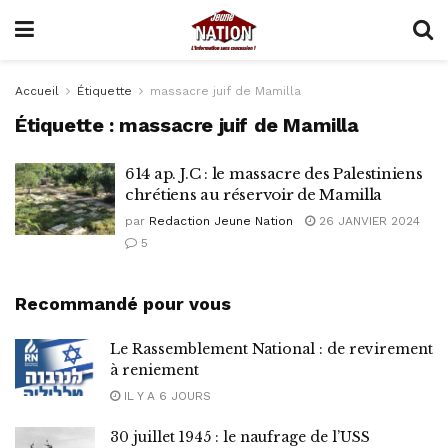
Accueil
Étiquette
massacre juif de Mamilla
Étiquette :
massacre juif de Mamilla
614 ap. J.C : le massacre des Palestiniens
chrétiens au réservoir de Mamilla
par
Redaction Jeune Nation
26 JANVIER 2024
5
Recommandé pour vous
Le Rassemblement National : de revirement
à reniement
IL Y A 6 JOURS
30 juillet 1945 : le naufrage de l’USS