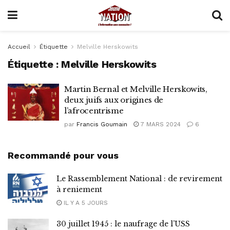
Accueil
Étiquette
Melville Herskowits
Étiquette :
Melville Herskowits
Martin Bernal et Melville Herskowits,
deux juifs aux origines de
l’afrocentrisme
par
Francis Goumain
7 MARS 2024
6
Recommandé pour vous
Le Rassemblement National : de revirement
à reniement
IL Y A 5 JOURS
30 juillet 1945 : le naufrage de l’USS