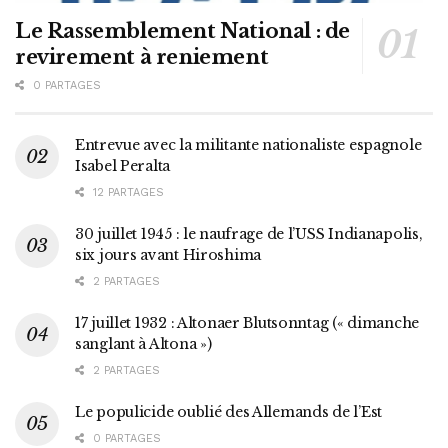
Le Rassemblement National : de
revirement à reniement
0 PARTAGES
Entrevue avec la militante nationaliste espagnole
Isabel Peralta
12 PARTAGES
30 juillet 1945 : le naufrage de l’USS Indianapolis,
six jours avant Hiroshima
2 PARTAGES
17 juillet 1932 : Altonaer Blutsonntag (« dimanche
sanglant à Altona »)
2 PARTAGES
Le populicide oublié des Allemands de l’Est
0 PARTAGES