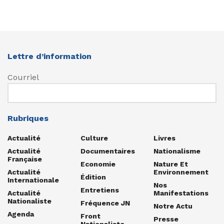
Lettre d’information
Courriel
Rubriques
Actualité
Culture
Livres
Actualité
Documentaires
Nationalisme
Française
Economie
Nature Et
Actualité
Environnement
Édition
Internationale
Nos
Entretiens
Actualité
Manifestations
Nationaliste
Fréquence JN
Notre Actu
Agenda
Front
Presse
Nationaliste