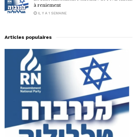
à reniement
IL Y A 1 SEMAINE
Articles populaires