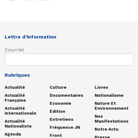
Lettre d’information
Courriel
Rubriques
Actualité
Culture
Livres
Actualité
Documentaires
Nationalisme
Française
Economie
Nature Et
Actualité
Environnement
Édition
Internationale
Nos
Entretiens
Actualité
Manifestations
Nationaliste
Fréquence JN
Notre Actu
Agenda
Front
Presse