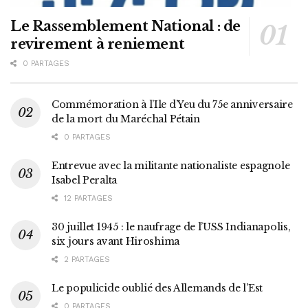
Le Rassemblement National : de
revirement à reniement
0 PARTAGES
Commémoration à l’Ile d’Yeu du 75e anniversaire
de la mort du Maréchal Pétain
0 PARTAGES
Entrevue avec la militante nationaliste espagnole
Isabel Peralta
12 PARTAGES
30 juillet 1945 : le naufrage de l’USS Indianapolis,
six jours avant Hiroshima
2 PARTAGES
Le populicide oublié des Allemands de l’Est
0 PARTAGES