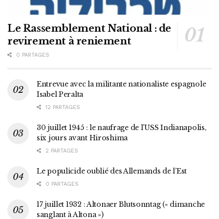
Le Rassemblement National : de
revirement à reniement
0 PARTAGES
Entrevue avec la militante nationaliste espagnole
Isabel Peralta
12 PARTAGES
30 juillet 1945 : le naufrage de l’USS Indianapolis,
six jours avant Hiroshima
2 PARTAGES
Le populicide oublié des Allemands de l’Est
0 PARTAGES
17 juillet 1932 : Altonaer Blutsonntag (« dimanche
sanglant à Altona »)