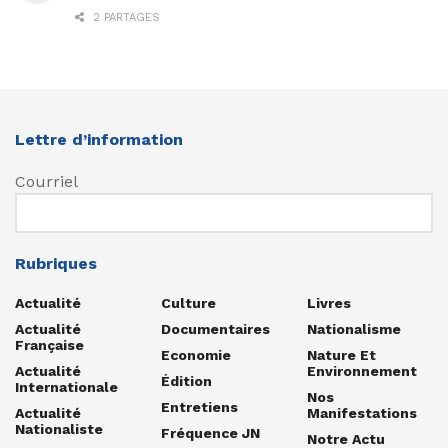
2 PARTAGES
Lettre d’information
Courriel
Rubriques
Actualité
Culture
Livres
Actualité
Documentaires
Nationalisme
Française
Economie
Nature Et
Actualité
Environnement
Édition
Internationale
Nos
Entretiens
Actualité
Manifestations
Nationaliste
Fréquence JN
Notre Actu