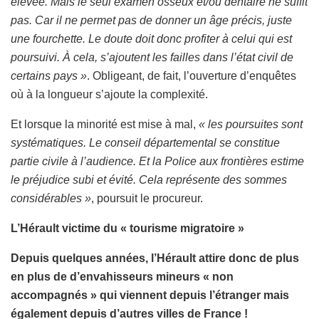
élevée. Mais le seul examen osseux et/ou dentaire ne suffit
pas. Car il ne permet pas de donner un âge précis, juste
une fourchette. Le doute doit donc profiter à celui qui est
poursuivi. À cela, s’ajoutent les failles dans l’état civil de
certains pays »
. Obligeant, de fait, l’ouverture d’enquêtes
où à la longueur s’ajoute la complexité.
Et lorsque la minorité est mise à mal,
« les poursuites sont
systématiques. Le conseil départemental se constitue
partie civile à l’audience. Et la Police aux frontières estime
le préjudice subi et évité. Cela représente des sommes
considérables »
, poursuit le procureur.
L’Hérault victime du « tourisme migratoire »
Depuis quelques années, l’Hérault attire donc de plus
en plus de d’envahisseurs mineurs « non
accompagnés » qui viennent depuis l’étranger mais
également depuis d’autres villes de France !