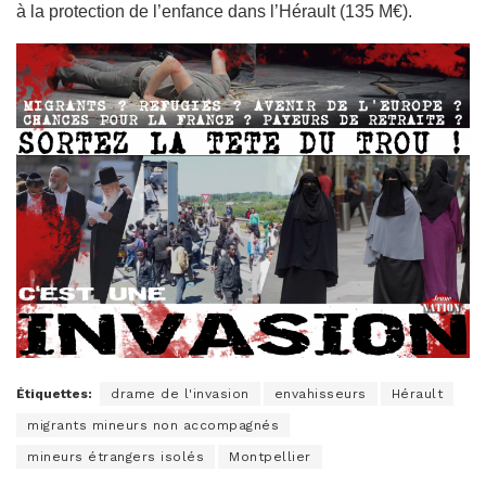
à la protection de l’enfance dans l’Hérault (135 M€).
Étiquettes:
drame de l'invasion
envahisseurs
Hérault
migrants mineurs non accompagnés
mineurs étrangers isolés
Montpellier