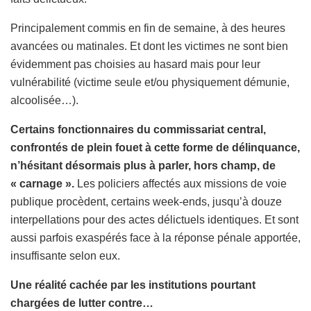
Principalement commis en fin de semaine, à des heures
avancées ou matinales. Et dont les victimes ne sont bien
évidemment pas choisies au hasard mais pour leur
vulnérabilité (victime seule et/ou physiquement démunie,
alcoolisée…).
Certains fonctionnaires du commissariat central,
confrontés de plein fouet à cette forme de délinquance,
n’hésitant désormais plus à parler, hors champ, de
« carnage ».
Les policiers affectés aux missions de voie
publique procèdent, certains week-ends, jusqu’à douze
interpellations pour des actes délictuels identiques. Et sont
aussi parfois exaspérés face à la réponse pénale apportée,
insuffisante selon eux.
Une réalité cachée par les institutions pourtant
chargées de lutter contre…