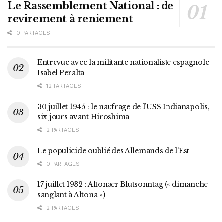
Le Rassemblement National : de
revirement à reniement
0 PARTAGES
Entrevue avec la militante nationaliste espagnole
Isabel Peralta
12 PARTAGES
30 juillet 1945 : le naufrage de l’USS Indianapolis,
six jours avant Hiroshima
2 PARTAGES
Le populicide oublié des Allemands de l’Est
0 PARTAGES
17 juillet 1932 : Altonaer Blutsonntag (« dimanche
sanglant à Altona »)
2 PARTAGES