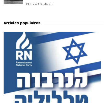
IL Y A 1 SEMAINE
Articles populaires