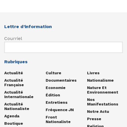
Lettre d’information
Courriel
Rubriques
Actualité
Culture
Livres
Actualité
Documentaires
Nationalisme
Française
Economie
Nature Et
Actualité
Environnement
Édition
Internationale
Nos
Entretiens
Actualité
Manifestations
Nationaliste
Fréquence JN
Notre Actu
Agenda
Front
Presse
Nationaliste
Boutique
Religion