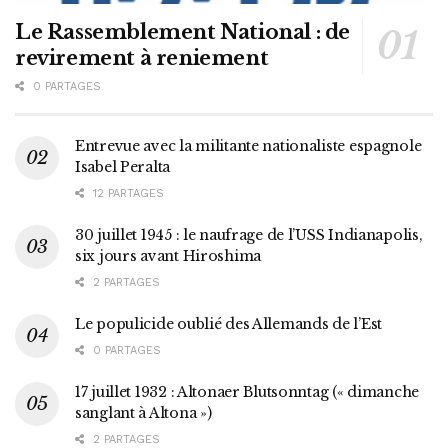
Le Rassemblement National : de
revirement à reniement
0 PARTAGES
Entrevue avec la militante nationaliste espagnole
Isabel Peralta
12 PARTAGES
30 juillet 1945 : le naufrage de l’USS Indianapolis,
six jours avant Hiroshima
2 PARTAGES
Le populicide oublié des Allemands de l’Est
0 PARTAGES
17 juillet 1932 : Altonaer Blutsonntag (« dimanche
sanglant à Altona »)
2 PARTAGES