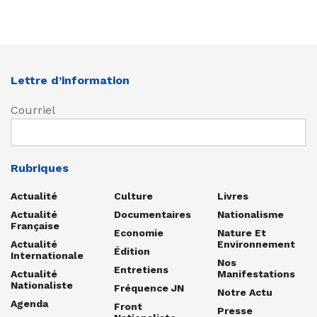
Lettre d’information
Courriel
Rubriques
Actualité
Culture
Livres
Actualité
Documentaires
Nationalisme
Française
Economie
Nature Et
Actualité
Environnement
Édition
Internationale
Nos
Entretiens
Actualité
Manifestations
Nationaliste
Fréquence JN
Notre Actu
Agenda
Front
Presse