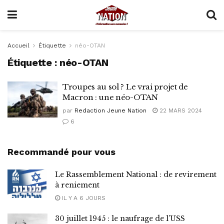
Accueil
Étiquette
néo-OTAN
Étiquette :
néo-OTAN
Troupes au sol ? Le vrai projet de
Macron : une néo-OTAN
par
Redaction Jeune Nation
22 MARS 2024
6
Recommandé pour vous
Le Rassemblement National : de revirement
à reniement
IL Y A 6 JOURS
30 juillet 1945 : le naufrage de l’USS