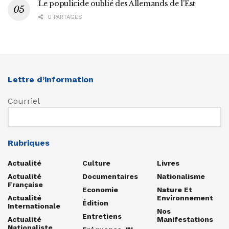
Le populicide oublié des Allemands de l’Est
0 PARTAGES
Lettre d’information
Courriel
Rubriques
Actualité
Culture
Livres
Actualité
Documentaires
Nationalisme
Française
Economie
Nature Et
Actualité
Environnement
Édition
Internationale
Nos
Entretiens
Actualité
Manifestations
Nationaliste