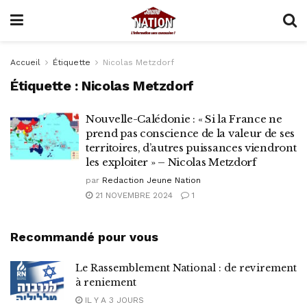
Accueil
Étiquette
Nicolas Metzdorf
Étiquette :
Nicolas Metzdorf
Nouvelle-Calédonie : « Si la France ne
prend pas conscience de la valeur de ses
territoires, d’autres puissances viendront
les exploiter » – Nicolas Metzdorf
par
Redaction Jeune Nation
21 NOVEMBRE 2024
1
Recommandé pour vous
Le Rassemblement National : de revirement
à reniement
IL Y A 3 JOURS