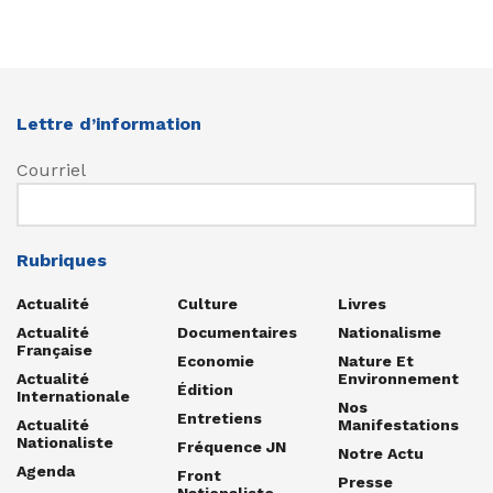
Lettre d’information
Courriel
Rubriques
Actualité
Culture
Livres
Actualité
Documentaires
Nationalisme
Française
Economie
Nature Et
Actualité
Environnement
Édition
Internationale
Nos
Entretiens
Actualité
Manifestations
Nationaliste
Fréquence JN
Notre Actu
Agenda
Front
Presse
Nationaliste