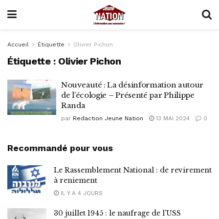
Accueil
Étiquette
Olivier Pichon
Étiquette :
Olivier Pichon
Nouveauté : La désinformation autour
de l’écologie – Présenté par Philippe
Randa
par
Redaction Jeune Nation
13 MAI 2024
0
Recommandé pour vous
Le Rassemblement National : de revirement
à reniement
IL Y A 4 JOURS
30 juillet 1945 : le naufrage de l’USS