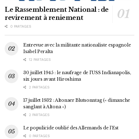
Le Rassemblement National : de
revirement à reniement
0 PARTAGES
Entrevue avec la militante nationaliste espagnole
Isabel Peralta
12 PARTAGES
30 juillet 1945 : le naufrage de l’USS Indianapolis,
six jours avant Hiroshima
2 PARTAGES
17 juillet 1932 : Altonaer Blutsonntag (« dimanche
sanglant à Altona »)
2 PARTAGES
Le populicide oublié des Allemands de l’Est
0 PARTAGES