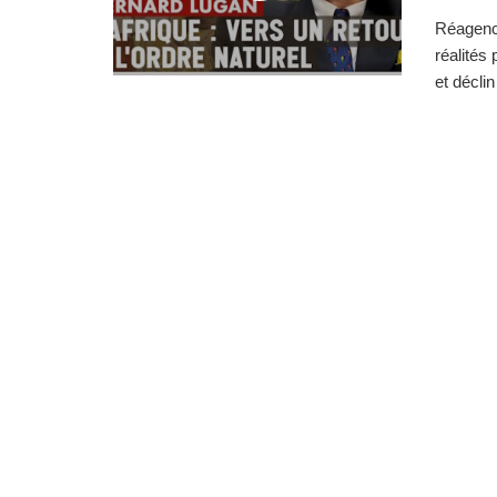
Réagence
réalités 
et déclin