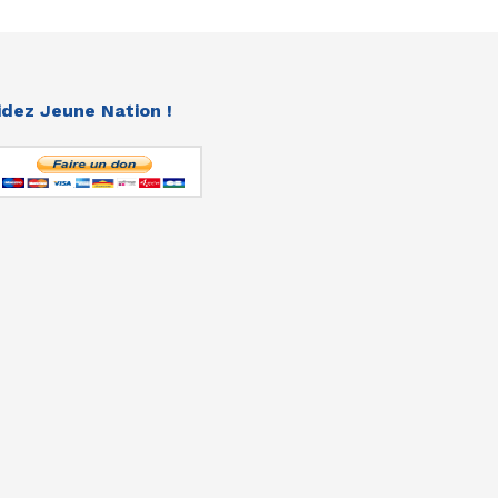
idez Jeune Nation !