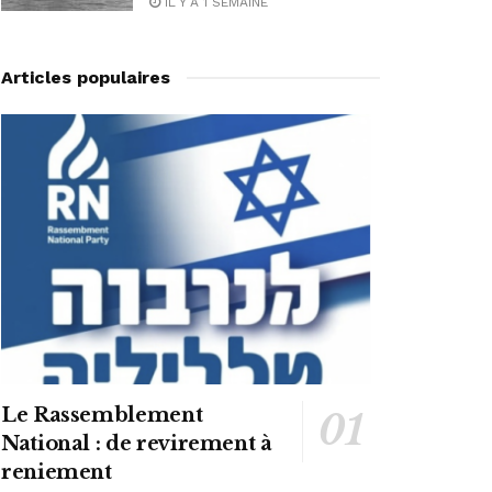
IL Y A 1 SEMAINE
Articles populaires
Le Rassemblement
National : de revirement à
reniement