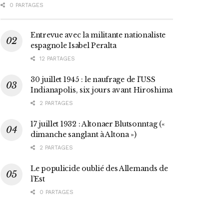
0 PARTAGES
Entrevue avec la militante nationaliste
espagnole Isabel Peralta
12 PARTAGES
30 juillet 1945 : le naufrage de l’USS
Indianapolis, six jours avant Hiroshima
2 PARTAGES
17 juillet 1932 : Altonaer Blutsonntag («
dimanche sanglant à Altona »)
2 PARTAGES
Le populicide oublié des Allemands de
l’Est
0 PARTAGES